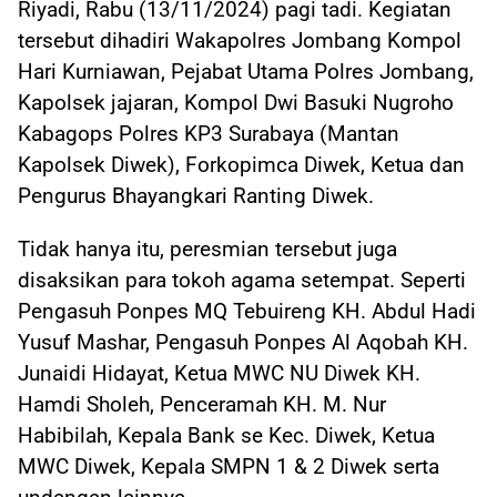
Riyadi, Rabu (13/11/2024) pagi tadi. Kegiatan
tersebut dihadiri Wakapolres Jombang Kompol
Hari Kurniawan, Pejabat Utama Polres Jombang,
Kapolsek jajaran, Kompol Dwi Basuki Nugroho
Kabagops Polres KP3 Surabaya (Mantan
Kapolsek Diwek), Forkopimca Diwek, Ketua dan
Pengurus Bhayangkari Ranting Diwek.
Tidak hanya itu, peresmian tersebut juga
disaksikan para tokoh agama setempat. Seperti
Pengasuh Ponpes MQ Tebuireng KH. Abdul Hadi
Yusuf Mashar, Pengasuh Ponpes Al Aqobah KH.
Junaidi Hidayat, Ketua MWC NU Diwek KH.
Hamdi Sholeh, Penceramah KH. M. Nur
Habibilah, Kepala Bank se Kec. Diwek, Ketua
MWC Diwek, Kepala SMPN 1 & 2 Diwek serta