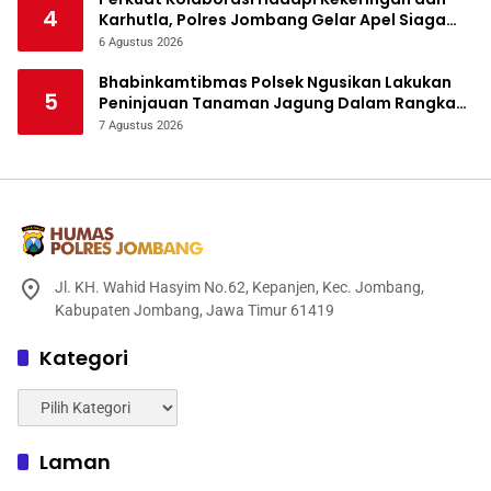
4
Karhutla, Polres Jombang Gelar Apel Siaga
Bencana
6 Agustus 2026
Bhabinkamtibmas Polsek Ngusikan Lakukan
5
Peninjauan Tanaman Jagung Dalam Rangka
Mendukung Ketahanan Pangan
7 Agustus 2026
Jl. KH. Wahid Hasyim No.62, Kepanjen, Kec. Jombang,
Kabupaten Jombang, Jawa Timur 61419
Kategori
Kategori
Laman