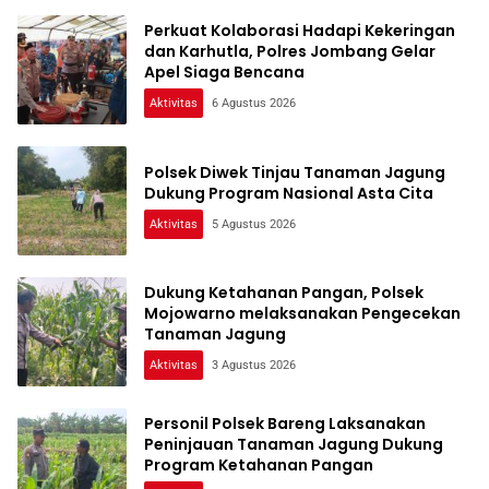
Perkuat Kolaborasi Hadapi Kekeringan
dan Karhutla, Polres Jombang Gelar
Apel Siaga Bencana
Aktivitas
6 Agustus 2026
Polsek Diwek Tinjau Tanaman Jagung
Dukung Program Nasional Asta Cita
Aktivitas
5 Agustus 2026
Dukung Ketahanan Pangan, Polsek
Mojowarno melaksanakan Pengecekan
Tanaman Jagung
Aktivitas
3 Agustus 2026
Personil Polsek Bareng Laksanakan
Peninjauan Tanaman Jagung Dukung
Program Ketahanan Pangan