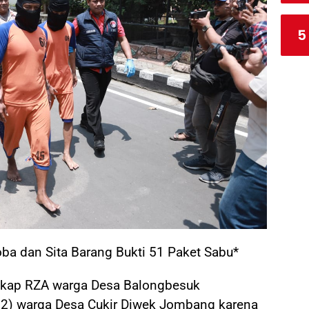
5
ba dan Sita Barang Bukti 51 Paket Sabu*
gkap RZA warga Desa Balongbesuk
2) warga Desa Cukir Diwek Jombang karena