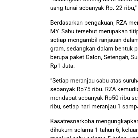
uang tunai sebanyak Rp. 22 ribu,”
Berdasarkan pengakuan, RZA men
MY. Sabu tersebut merupakan tit
setiap mengambil ranjauan dala
gram, sedangkan dalam bentuk p
berupa paket Galon, Setengah, 
Rp1 Juta.
“Setiap meranjau sabu atas sur
sebanyak Rp75 ribu. RZA kemud
mendapat sebanyak Rp50 ribu 
ribu, setiap hari meranjau 1 samp
Kasatresnarkoba mengungkapkan 
dihukum selama 1 tahun 6, kelua