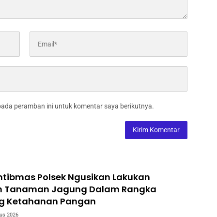
pada peramban ini untuk komentar saya berikutnya.
tibmas Polsek Ngusikan Lakukan
n Tanaman Jagung Dalam Rangka
g Ketahanan Pangan
us 2026