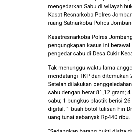
mengedarkan Sabu di wilayah hu
Kasat Resnarkoba Polres Jomban
ruang Satnarkoba Polres Jomban
Kasatresnarkoba Polres Jomban
pengungkapan kasus ini berawal 
pengedar sabu di Desa Cukir Ke
Tak menunggu waktu lama anggo
mendatangi TKP dan ditemukan 2 
Setelah dilakukan penggeledahan
sabu dengan berat 81,12 gram; 4
sabu; 1 bungkus plastik berisi 2
digital, 1 buah botol tulisan Fin 
uang tunai sebanyak Rp440 ribu.
“Sedangkan barang bukti disita d