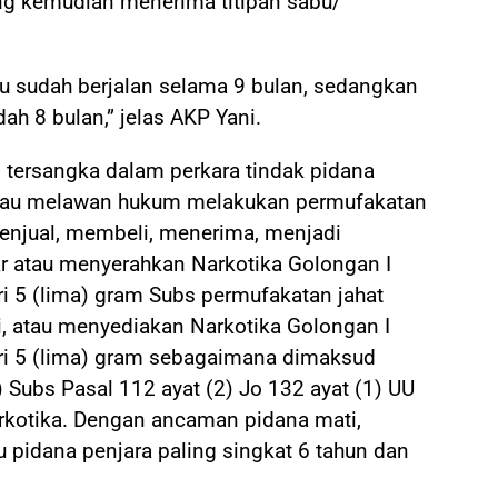
ng kemudian menerima titipan sabu/
 sudah berjalan selama 9 bulan, sedangkan
 8 bulan,” jelas AKP Yani.
 tersangka dalam perkara tindak pidana
atau melawan hukum melakukan permufakatan
menjual, membeli, menerima, menjadi
ar atau menyerahkan Narkotika Golongan I
i 5 (lima) gram Subs permufakatan jahat
, atau menyediakan Narkotika Golongan I
ri 5 (lima) gram sebagaimana dimaksud
) Subs Pasal 112 ayat (2) Jo 132 ayat (1) UU
rkotika. Dengan ancaman pidana mati,
u pidana penjara paling singkat 6 tahun dan