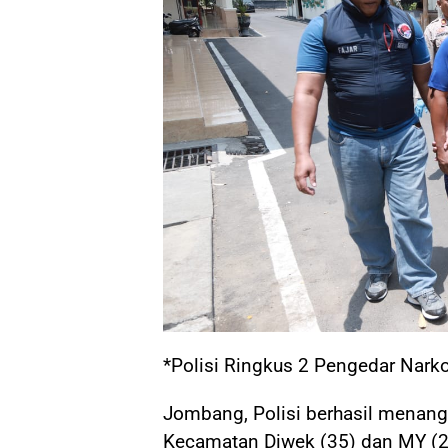
*Polisi Ringkus 2 Pengedar Narko
Jombang, Polisi berhasil menan
Kecamatan Diwek (35) dan MY (2