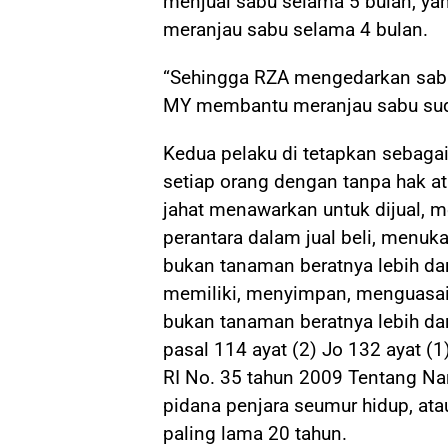
menjual sabu selama 5 bulan, ya
meranjau sabu selama 4 bulan.
“Sehingga RZA mengedarkan sabu
MY membantu meranjau sabu sudah
Kedua pelaku di tetapkan sebagai
setiap orang dengan tanpa hak 
jahat menawarkan untuk dijual, 
perantara dalam jual beli, menuk
bukan tanaman beratnya lebih dar
memiliki, menyimpan, menguasai
bukan tanaman beratnya lebih da
pasal 114 ayat (2) Jo 132 ayat (1
RI No. 35 tahun 2009 Tentang Na
pidana penjara seumur hidup, ata
paling lama 20 tahun.