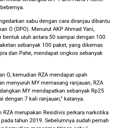
 bebernya.
gedarkan sabu dengan cara diranjau dibantu
ipan O (DPO). Menurut AKP Ahmad Yani,
m bentuk utuh antara 50 sampai dengan 100
aketan sebanyak 100 paket, yang dikemas
Supra dan Pahe, mendapat ongkos sebanyak
uhan O, kemudian RZA mendapat upah
ian menyuruh MY memasang ranjauan, RZA
sedangkan MY mendapatkan sebanyak Rp25
ai dengan 7 kali ranjauan,” katanya.
RZA merupakan Residivis perkara narkotika
r pada tahun 2019. Sebelumnya sudah pernah