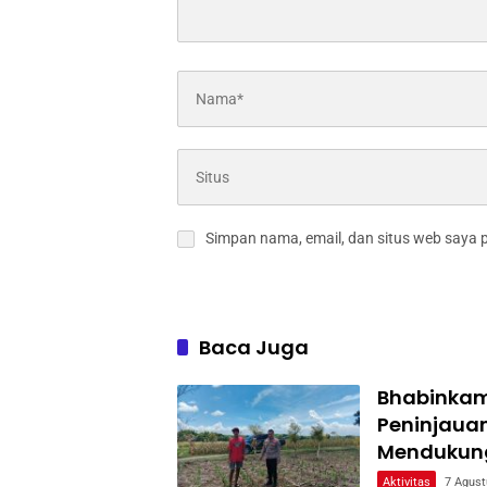
Simpan nama, email, dan situs web saya 
Baca Juga
Bhabinkam
Peninjaua
Mendukun
Aktivitas
7 Agust