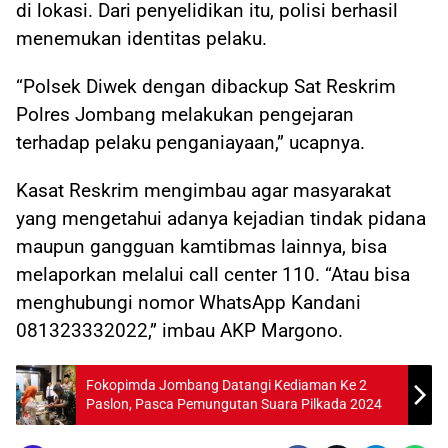
di lokasi. Dari penyelidikan itu, polisi berhasil
menemukan identitas pelaku.
“Polsek Diwek dengan dibackup Sat Reskrim
Polres Jombang melakukan pengejaran
terhadap pelaku penganiayaan,” ucapnya.
Kasat Reskrim mengimbau agar masyarakat
yang mengetahui adanya kejadian tindak pidana
maupun gangguan kamtibmas lainnya, bisa
melaporkan melalui call center 110. “Atau bisa
menghubungi nomor WhatsApp Kandani
081323332022,” imbau AKP Margono.
Fokopimda Jombang Datangi Kediaman Ke 2
Paslon, Pasca Pemungutan Suara Pilkada 2024