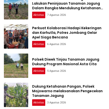
Lakukan Peninjauan Tanaman Jagung
Dalam Rangka Mendukung Ketahanan
Pangan
Aktivitas
7 Agustus 2026
Perkuat Kolaborasi Hadapi Kekeringan
dan Karhutla, Polres Jombang Gelar
Apel Siaga Bencana
Aktivitas
6 Agustus 2026
Polsek Diwek Tinjau Tanaman Jagung
Dukung Program Nasional Asta Cita
Aktivitas
5 Agustus 2026
Dukung Ketahanan Pangan, Polsek
Mojowarno melaksanakan Pengecekan
Tanaman Jagung
Aktivitas
3 Agustus 2026