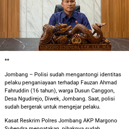
**
Jombang – Polisi sudah mengantongi identitas
pelaku penganiayaan terhadap Fauzan Ahmad
Fahruddin (16 tahun), warga Dusun Canggon,
Desa Ngudirejo, Diwek, Jombang. Saat, polisi
sudah bergerak untuk mengejar pelaku.
Kasat Reskrim Polres Jombang AKP Margono
Suhendra mengatakan, pihaknya sudah