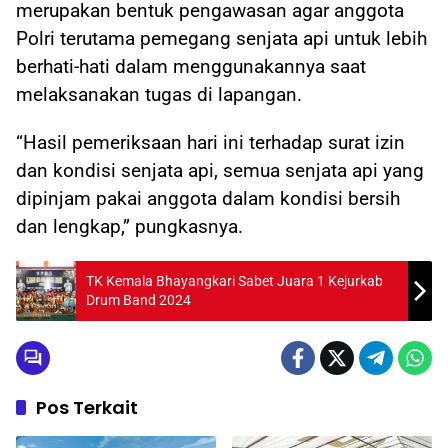
merupakan bentuk pengawasan agar anggota
Polri terutama pemegang senjata api untuk lebih
berhati-hati dalam menggunakannya saat
melaksanakan tugas di lapangan.
“Hasil pemeriksaan hari ini terhadap surat izin
dan kondisi senjata api, semua senjata api yang
dipinjam pakai anggota dalam kondisi bersih
dan lengkap,” pungkasnya.
TK Kemala Bhayangkari Sabet Juara 1 Kejurkab
Drum Band 2024
Pos Terkait