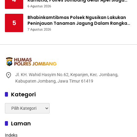
Bencana
6 Agustus 2026
Bhabinkamtibmas Polsek Ngusikan Lakukan
5
Peninjauan Tanaman Jagung Dalam Rangka
Mendukung Ketahanan Pangan
7 Agustus 2026
Jl. KH. Wahid Hasyim No.62, Kepanjen, Kec. Jombang,
Kabupaten Jombang, Jawa Timur 61419
Kategori
Kategori
Laman
Indeks