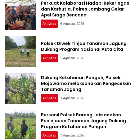
Perkuat Kolaborasi Hadapi Kekeringan
dan Karhutla, Polres Jombang Gelar
Apel Siaga Bencana
Aktivitas
6 Agustus 2026
Polsek Diwek Tinjau Tanaman Jagung
Dukung Program Nasional Asta Cita
Aktivitas
5 Agustus 2026
Dukung Ketahanan Pangan, Polsek
Mojowarno melaksanakan Pengecekan
Tanaman Jagung
Aktivitas
3 Agustus 2026
Personil Polsek Bareng Laksanakan
Peninjauan Tanaman Jagung Dukung
Program Ketahanan Pangan
Aktivitas
1 Agustus 2026