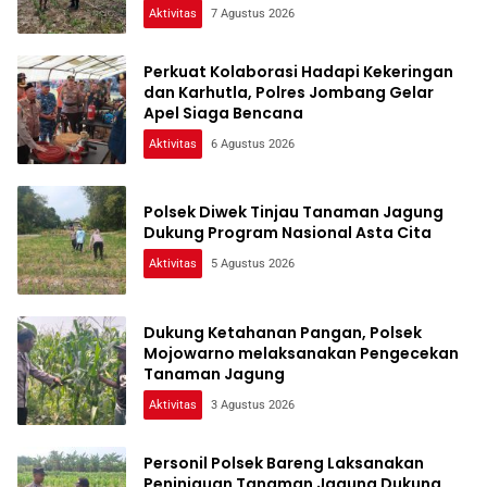
Pangan
Aktivitas
7 Agustus 2026
Perkuat Kolaborasi Hadapi Kekeringan
dan Karhutla, Polres Jombang Gelar
Apel Siaga Bencana
Aktivitas
6 Agustus 2026
Polsek Diwek Tinjau Tanaman Jagung
Dukung Program Nasional Asta Cita
Aktivitas
5 Agustus 2026
Dukung Ketahanan Pangan, Polsek
Mojowarno melaksanakan Pengecekan
Tanaman Jagung
Aktivitas
3 Agustus 2026
Personil Polsek Bareng Laksanakan
Peninjauan Tanaman Jagung Dukung