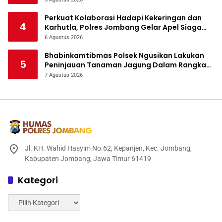
Perkuat Kolaborasi Hadapi Kekeringan dan
4
Karhutla, Polres Jombang Gelar Apel Siaga
Bencana
6 Agustus 2026
Bhabinkamtibmas Polsek Ngusikan Lakukan
5
Peninjauan Tanaman Jagung Dalam Rangka
Mendukung Ketahanan Pangan
7 Agustus 2026
Jl. KH. Wahid Hasyim No.62, Kepanjen, Kec. Jombang,
Kabupaten Jombang, Jawa Timur 61419
Kategori
Kategori