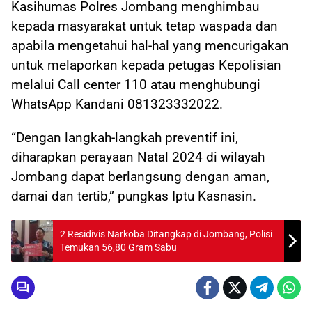
Kasihumas Polres Jombang menghimbau
kepada masyarakat untuk tetap waspada dan
apabila mengetahui hal-hal yang mencurigakan
untuk melaporkan kepada petugas Kepolisian
melalui Call center 110 atau menghubungi
WhatsApp Kandani 081323332022.
“Dengan langkah-langkah preventif ini,
diharapkan perayaan Natal 2024 di wilayah
Jombang dapat berlangsung dengan aman,
damai dan tertib,” pungkas Iptu Kasnasin.
2 Residivis Narkoba Ditangkap di Jombang, Polisi
Temukan 56,80 Gram Sabu