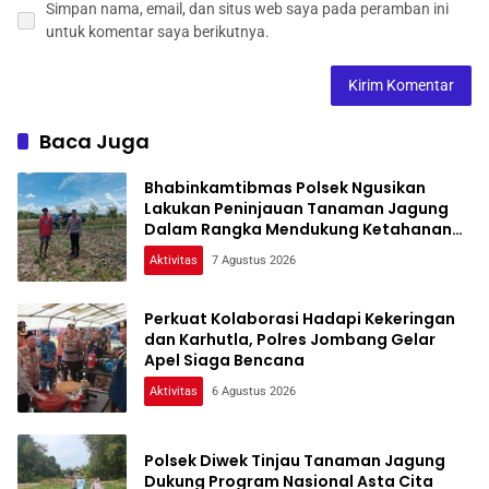
Simpan nama, email, dan situs web saya pada peramban ini
untuk komentar saya berikutnya.
Baca Juga
Bhabinkamtibmas Polsek Ngusikan
Lakukan Peninjauan Tanaman Jagung
Dalam Rangka Mendukung Ketahanan
Pangan
Aktivitas
7 Agustus 2026
Perkuat Kolaborasi Hadapi Kekeringan
dan Karhutla, Polres Jombang Gelar
Apel Siaga Bencana
Aktivitas
6 Agustus 2026
Polsek Diwek Tinjau Tanaman Jagung
Dukung Program Nasional Asta Cita