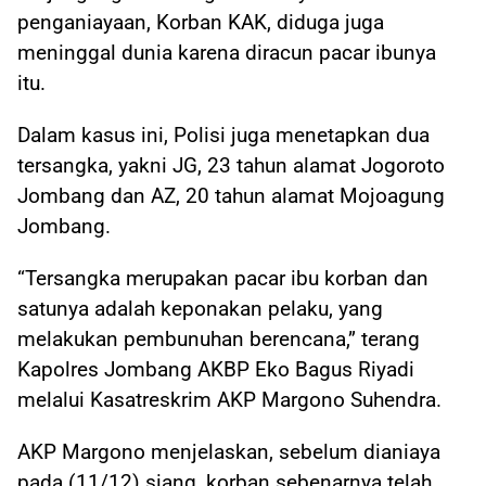
penganiayaan, Korban KAK, diduga juga
meninggal dunia karena diracun pacar ibunya
itu.
Dalam kasus ini, Polisi juga menetapkan dua
tersangka, yakni JG, 23 tahun alamat Jogoroto
Jombang dan AZ, 20 tahun alamat Mojoagung
Jombang.
“Tersangka merupakan pacar ibu korban dan
satunya adalah keponakan pelaku, yang
melakukan pembunuhan berencana,” terang
Kapolres Jombang AKBP Eko Bagus Riyadi
melalui Kasatreskrim AKP Margono Suhendra.
AKP Margono menjelaskan, sebelum dianiaya
pada (11/12) siang, korban sebenarnya telah