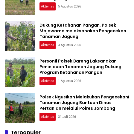
Aktivitas
5 Agustus 2026
Dukung Ketahanan Pangan, Polsek
Mojowarno melaksanakan Pengecekan
Tanaman Jagung
Aktivitas
3 Agustus 2026
Personil Polsek Bareng Laksanakan
Peninjauan Tanaman Jagung Dukung
Program Ketahanan Pangan
Aktivitas
1 Agustus 2026
Polsek Ngusikan Melakukan Pengecekani
Tanaman Jagung Bantuan Dinas
Pertanian melalui Polres Jombang
Aktivitas
31 Juli 2026
Terpopuler