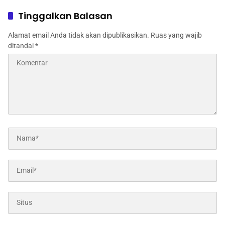
Program Ketahanan
Dinas Pertanian melalui
Pangan
Polres Jombang
Tinggalkan Balasan
Alamat email Anda tidak akan dipublikasikan.
Ruas yang wajib
ditandai
*