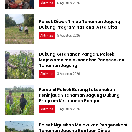
Aktivitas
6 Agustus 2026
Polsek Diwek Tinjau Tanaman Jagung
Dukung Program Nasional Asta Cita
Aktivitas
5 Agustus 2026
Dukung Ketahanan Pangan, Polsek
Mojowarno melaksanakan Pengecekan
Tanaman Jagung
Aktivitas
3 Agustus 2026
Personil Polsek Bareng Laksanakan
Peninjauan Tanaman Jagung Dukung
Program Ketahanan Pangan
Aktivitas
1 Agustus 2026
Polsek Ngusikan Melakukan Pengecekani
Tanaman Jagung Bantuan Dinas