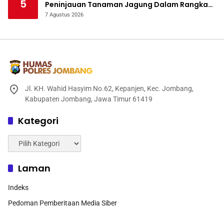
5
Peninjauan Tanaman Jagung Dalam Rangka
Mendukung Ketahanan Pangan
7 Agustus 2026
Jl. KH. Wahid Hasyim No.62, Kepanjen, Kec. Jombang,
Kabupaten Jombang, Jawa Timur 61419
Kategori
Kategori
Laman
Indeks
Pedoman Pemberitaan Media Siber