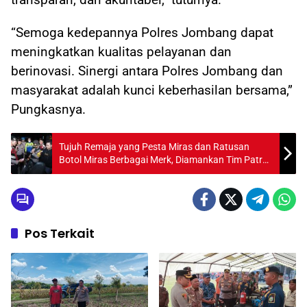
“Semoga kedepannya Polres Jombang dapat
meningkatkan kualitas pelayanan dan
berinovasi. Sinergi antara Polres Jombang dan
masyarakat adalah kunci keberhasilan bersama,”
Pungkasnya.
Tujuh Remaja yang Pesta Miras dan Ratusan
Botol Miras Berbagai Merk, Diamankan Tim Patroli
Gabungan Polres Jombang
Pos Terkait