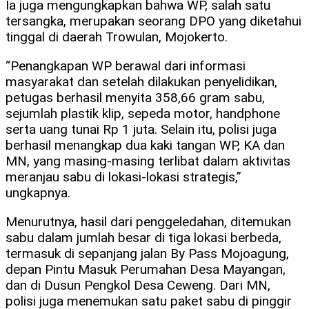
Ia juga mengungkapkan bahwa WP, salah satu
tersangka, merupakan seorang DPO yang diketahui
tinggal di daerah Trowulan, Mojokerto.
“Penangkapan WP berawal dari informasi
masyarakat dan setelah dilakukan penyelidikan,
petugas berhasil menyita 358,66 gram sabu,
sejumlah plastik klip, sepeda motor, handphone
serta uang tunai Rp 1 juta. Selain itu, polisi juga
berhasil menangkap dua kaki tangan WP, KA dan
MN, yang masing-masing terlibat dalam aktivitas
meranjau sabu di lokasi-lokasi strategis,”
ungkapnya.
Menurutnya, hasil dari penggeledahan, ditemukan
sabu dalam jumlah besar di tiga lokasi berbeda,
termasuk di sepanjang jalan By Pass Mojoagung,
depan Pintu Masuk Perumahan Desa Mayangan,
dan di Dusun Pengkol Desa Ceweng. Dari MN,
polisi juga menemukan satu paket sabu di pinggir