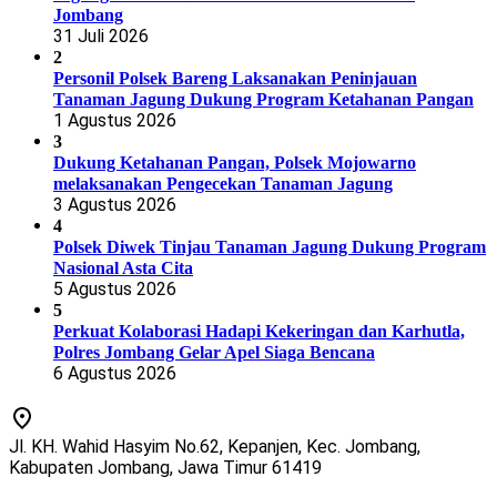
Jombang
31 Juli 2026
2
Personil Polsek Bareng Laksanakan Peninjauan
Tanaman Jagung Dukung Program Ketahanan Pangan
1 Agustus 2026
3
Dukung Ketahanan Pangan, Polsek Mojowarno
melaksanakan Pengecekan Tanaman Jagung
3 Agustus 2026
4
Polsek Diwek Tinjau Tanaman Jagung Dukung Program
Nasional Asta Cita
5 Agustus 2026
5
Perkuat Kolaborasi Hadapi Kekeringan dan Karhutla,
Polres Jombang Gelar Apel Siaga Bencana
6 Agustus 2026
Jl. KH. Wahid Hasyim No.62, Kepanjen, Kec. Jombang,
Kabupaten Jombang, Jawa Timur 61419