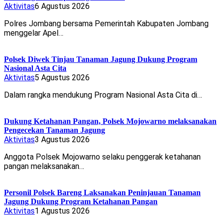
Aktivitas
6 Agustus 2026
Polres Jombang bersama Pemerintah Kabupaten Jombang
menggelar Apel…
Polsek Diwek Tinjau Tanaman Jagung Dukung Program
Nasional Asta Cita
Aktivitas
5 Agustus 2026
Dalam rangka mendukung Program Nasional Asta Cita di…
Dukung Ketahanan Pangan, Polsek Mojowarno melaksanakan
Pengecekan Tanaman Jagung
Aktivitas
3 Agustus 2026
Anggota Polsek Mojowarno selaku penggerak ketahanan
pangan melaksanakan…
Personil Polsek Bareng Laksanakan Peninjauan Tanaman
Jagung Dukung Program Ketahanan Pangan
Aktivitas
1 Agustus 2026