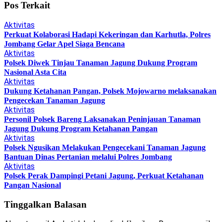
Pos Terkait
Aktivitas
Perkuat Kolaborasi Hadapi Kekeringan dan Karhutla, Polres
Jombang Gelar Apel Siaga Bencana
Aktivitas
Polsek Diwek Tinjau Tanaman Jagung Dukung Program
Nasional Asta Cita
Aktivitas
Dukung Ketahanan Pangan, Polsek Mojowarno melaksanakan
Pengecekan Tanaman Jagung
Aktivitas
Personil Polsek Bareng Laksanakan Peninjauan Tanaman
Jagung Dukung Program Ketahanan Pangan
Aktivitas
Polsek Ngusikan Melakukan Pengecekani Tanaman Jagung
Bantuan Dinas Pertanian melalui Polres Jombang
Aktivitas
Polsek Perak Dampingi Petani Jagung, Perkuat Ketahanan
Pangan Nasional
Tinggalkan Balasan