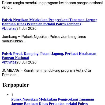
Dalam rangka mendukung program ketahanan pangan nasional
yang…
Polsek Ngusikan Melakukan Pengecekani Tanaman Jagung
Bantuan Dinas Pertanian melalui Polres Jombang
Aktivitas
31 Juli 2026
Jombang – Polsek Ngusikan Polres Jombang terus
menunjukkan…
Polsek Perak Dampingi Petani Jagung, Perkuat Ketahanan
Pangan Nasional
Aktivitas
28 Juli 2026
JOMBANG – Komitmen mendukung program Asta Cita
Presiden…
Terpopuler
1
Polsek Ngusikan Melakukan Pengecekani Tanaman
Jagung Bantuan Dinas Pertanian melalui Polres