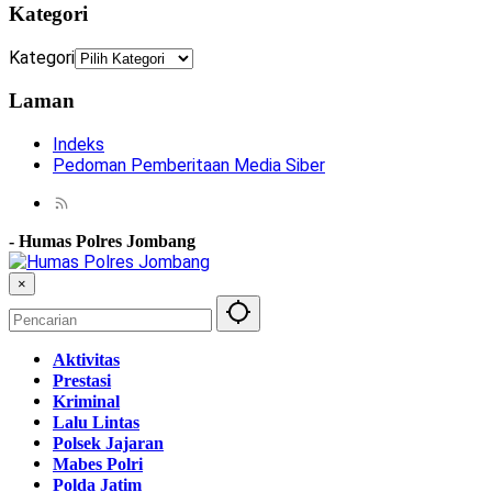
Kategori
Kategori
Laman
Indeks
Pedoman Pemberitaan Media Siber
-
Humas Polres Jombang
×
Aktivitas
Prestasi
Kriminal
Lalu Lintas
Polsek Jajaran
Mabes Polri
Polda Jatim