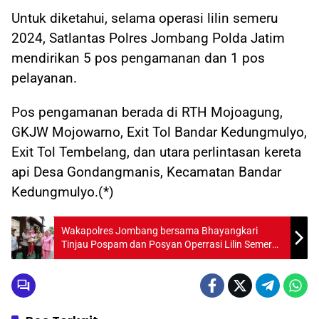
Untuk diketahui, selama operasi lilin semeru
2024, Satlantas Polres Jombang Polda Jatim
mendirikan 5 pos pengamanan dan 1 pos
pelayanan.
Pos pengamanan berada di RTH Mojoagung,
GKJW Mojowarno, Exit Tol Bandar Kedungmulyo,
Exit Tol Tembelang, dan utara perlintasan kereta
api Desa Gondangmanis, Kecamatan Bandar
Kedungmulyo.(*)
Wakapolres Jombang bersama Bhayangkari
Tinjau Pospam dan Posyan Operrasi Lilin Semeru
2024