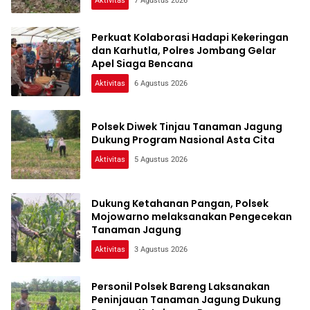
Aktivitas
7 Agustus 2026
Perkuat Kolaborasi Hadapi Kekeringan
dan Karhutla, Polres Jombang Gelar
Apel Siaga Bencana
Aktivitas
6 Agustus 2026
Polsek Diwek Tinjau Tanaman Jagung
Dukung Program Nasional Asta Cita
Aktivitas
5 Agustus 2026
Dukung Ketahanan Pangan, Polsek
Mojowarno melaksanakan Pengecekan
Tanaman Jagung
Aktivitas
3 Agustus 2026
Personil Polsek Bareng Laksanakan
Peninjauan Tanaman Jagung Dukung