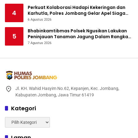
Perkuat Kolaborasi Hadapi Kekeringan dan
4
Karhutla, Polres Jombang Gelar Apel Siaga
Bencana
6 Agustus 2026
Bhabinkamtibmas Polsek Ngusikan Lakukan
5
Peninjauan Tanaman Jagung Dalam Rangka
Mendukung Ketahanan Pangan
7 Agustus 2026
Jl. KH. Wahid Hasyim No.62, Kepanjen, Kec. Jombang,
Kabupaten Jombang, Jawa Timur 61419
Kategori
Kategori
Laman