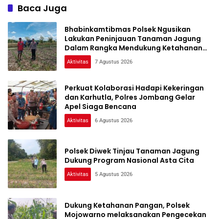
Baca Juga
Bhabinkamtibmas Polsek Ngusikan
Lakukan Peninjauan Tanaman Jagung
Dalam Rangka Mendukung Ketahanan
Pangan
Aktivitas
7 Agustus 2026
Perkuat Kolaborasi Hadapi Kekeringan
dan Karhutla, Polres Jombang Gelar
Apel Siaga Bencana
Aktivitas
6 Agustus 2026
Polsek Diwek Tinjau Tanaman Jagung
Dukung Program Nasional Asta Cita
Aktivitas
5 Agustus 2026
Dukung Ketahanan Pangan, Polsek
Mojowarno melaksanakan Pengecekan