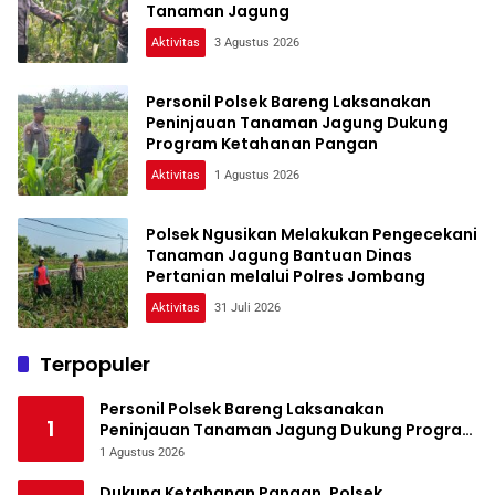
Tanaman Jagung
Aktivitas
3 Agustus 2026
Personil Polsek Bareng Laksanakan
Peninjauan Tanaman Jagung Dukung
Program Ketahanan Pangan
Aktivitas
1 Agustus 2026
Polsek Ngusikan Melakukan Pengecekani
Tanaman Jagung Bantuan Dinas
Pertanian melalui Polres Jombang
Aktivitas
31 Juli 2026
Terpopuler
Personil Polsek Bareng Laksanakan
1
Peninjauan Tanaman Jagung Dukung Program
Ketahanan Pangan
1 Agustus 2026
Dukung Ketahanan Pangan, Polsek