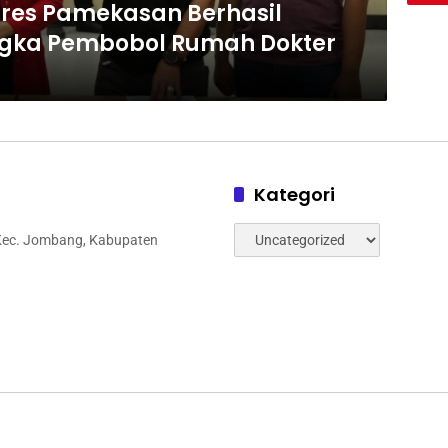
olres Pamekasan Berhasil
ka Pembobol Rumah Dokter
Kategori
Kategori
 Kec. Jombang, Kabupaten