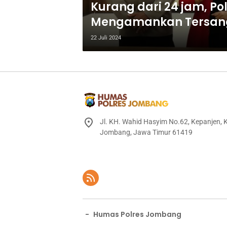
Kurang dari 24 jam, P
Mengamankan Tersang
22 Juli 2024
Jl. KH. Wahid Hasyim No.62, Kepanjen,
Jombang, Jawa Timur 61419
-
Humas Polres Jombang