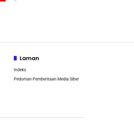
Mendukung Ketahanan Pangan
Laman
Indeks
Pedoman Pemberitaan Media Siber