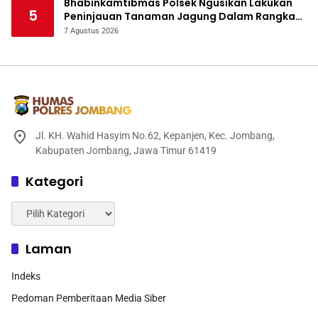
Bhabinkamtibmas Polsek Ngusikan Lakukan
5
Peninjauan Tanaman Jagung Dalam Rangka
Mendukung Ketahanan Pangan
7 Agustus 2026
Jl. KH. Wahid Hasyim No.62, Kepanjen, Kec. Jombang,
Kabupaten Jombang, Jawa Timur 61419
Kategori
Kategori
Laman
Indeks
Pedoman Pemberitaan Media Siber