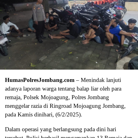
HumasPolresJombang.com
– Menindak lanjuti
adanya laporan warga tentang balap liar oleh para
remaja, Polsek Mojoagung, Polres Jombang
menggelar razia di Ringroad Mojoagung Jombang,
pada Kamis dinihari, (6/2/2025).
Dalam operasi yang berlangsung pada dini hari
tersebut, Polisi berhasil mengamankan 13 Remaja dan