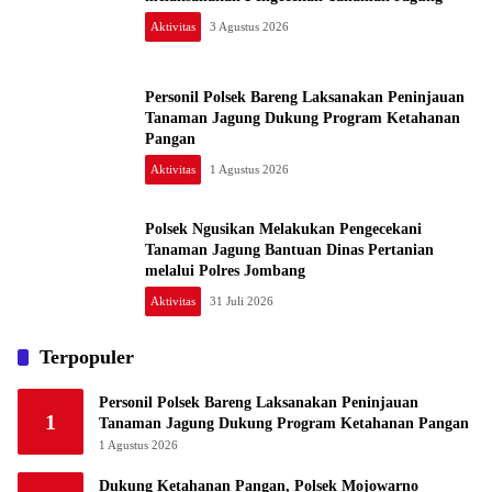
Aktivitas
3 Agustus 2026
Personil Polsek Bareng Laksanakan Peninjauan
Tanaman Jagung Dukung Program Ketahanan
Pangan
Aktivitas
1 Agustus 2026
Polsek Ngusikan Melakukan Pengecekani
Tanaman Jagung Bantuan Dinas Pertanian
melalui Polres Jombang
Aktivitas
31 Juli 2026
Terpopuler
Personil Polsek Bareng Laksanakan Peninjauan
1
Tanaman Jagung Dukung Program Ketahanan Pangan
1 Agustus 2026
Dukung Ketahanan Pangan, Polsek Mojowarno