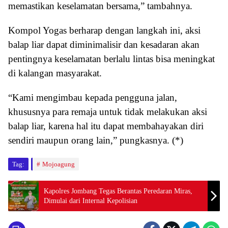
memastikan keselamatan bersama,” tambahnya.
Kompol Yogas berharap dengan langkah ini, aksi
balap liar dapat diminimalisir dan kesadaran akan
pentingnya keselamatan berlalu lintas bisa meningkat
di kalangan masyarakat.
“Kami mengimbau kepada pengguna jalan,
khususnya para remaja untuk tidak melakukan aksi
balap liar, karena hal itu dapat membahayakan diri
sendiri maupun orang lain,” pungkasnya. (*)
Tag:
Mojoagung
Kapolres Jombang Tegas Berantas Peredaran Miras,
Dimulai dari Internal Kepolisian