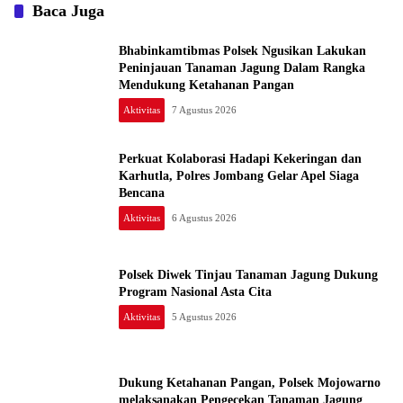
Baca Juga
Bhabinkamtibmas Polsek Ngusikan Lakukan
Peninjauan Tanaman Jagung Dalam Rangka
Mendukung Ketahanan Pangan
Aktivitas
7 Agustus 2026
Perkuat Kolaborasi Hadapi Kekeringan dan
Karhutla, Polres Jombang Gelar Apel Siaga
Bencana
Aktivitas
6 Agustus 2026
Polsek Diwek Tinjau Tanaman Jagung Dukung
Program Nasional Asta Cita
Aktivitas
5 Agustus 2026
Dukung Ketahanan Pangan, Polsek Mojowarno
melaksanakan Pengecekan Tanaman Jagung