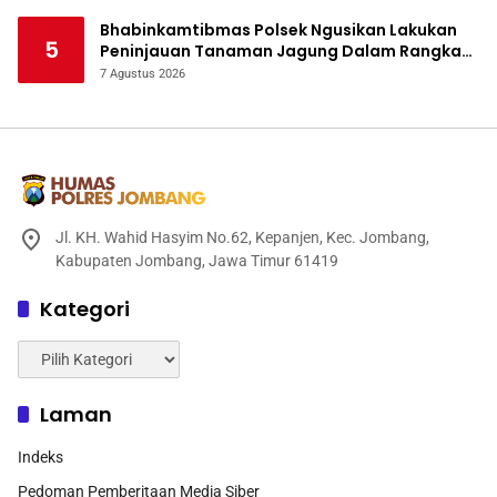
Bhabinkamtibmas Polsek Ngusikan Lakukan
5
Peninjauan Tanaman Jagung Dalam Rangka
Mendukung Ketahanan Pangan
7 Agustus 2026
Jl. KH. Wahid Hasyim No.62, Kepanjen, Kec. Jombang,
Kabupaten Jombang, Jawa Timur 61419
Kategori
Kategori
Laman
Indeks
Pedoman Pemberitaan Media Siber