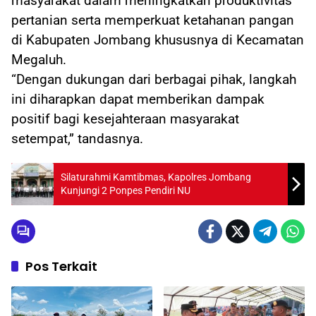
masyarakat dalam meningkatkan produktivitas
pertanian serta memperkuat ketahanan pangan
di Kabupaten Jombang khususnya di Kecamatan
Megaluh.
“Dengan dukungan dari berbagai pihak, langkah
ini diharapkan dapat memberikan dampak
positif bagi kesejahteraan masyarakat
setempat,” tandasnya.
Silaturahmi Kamtibmas, Kapolres Jombang
Kunjungi 2 Ponpes Pendiri NU
Pos Terkait