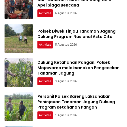
Apel Siaga Bencana
Aktivitas
6 Agustus 2026
Polsek Diwek Tinjau Tanaman Jagung
Dukung Program Nasional Asta Cita
Aktivitas
5 Agustus 2026
Dukung Ketahanan Pangan, Polsek
Mojowarno melaksanakan Pengecekan
Tanaman Jagung
Aktivitas
3 Agustus 2026
Personil Polsek Bareng Laksanakan
Peninjauan Tanaman Jagung Dukung
Program Ketahanan Pangan
Aktivitas
1 Agustus 2026