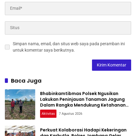
Simpan nama, email, dan situs web saya pada peramban ini
untuk komentar saya berikutnya.
Baca Juga
Bhabinkamtibmas Polsek Ngusikan
Lakukan Peninjauan Tanaman Jagung
Dalam Rangka Mendukung Ketahanan
Pangan
Aktivitas
7 Agustus 2026
Perkuat Kolaborasi Hadapi Kekeringan
dan Karhutla, Polres Jombang Gelar