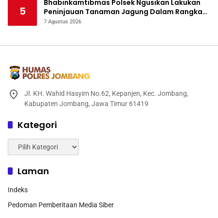
Bhabinkamtibmas Polsek Ngusikan Lakukan
5
Peninjauan Tanaman Jagung Dalam Rangka
Mendukung Ketahanan Pangan
7 Agustus 2026
Jl. KH. Wahid Hasyim No.62, Kepanjen, Kec. Jombang,
Kabupaten Jombang, Jawa Timur 61419
Kategori
Kategori
Laman
Indeks
Pedoman Pemberitaan Media Siber