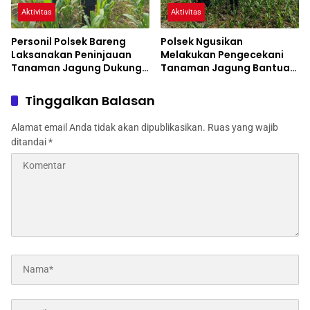
Aktivitas
Aktivitas
Personil Polsek Bareng
Polsek Ngusikan
Laksanakan Peninjauan
Melakukan Pengecekani
Tanaman Jagung Dukung
Tanaman Jagung Bantuan
Program Ketahanan
Dinas Pertanian melalui
Pangan
Polres Jombang
Tinggalkan Balasan
Alamat email Anda tidak akan dipublikasikan.
Ruas yang wajib
ditandai
*