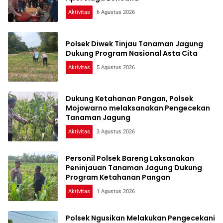
Aktivitas
6 Agustus 2026
Polsek Diwek Tinjau Tanaman Jagung
Dukung Program Nasional Asta Cita
Aktivitas
5 Agustus 2026
Dukung Ketahanan Pangan, Polsek
Mojowarno melaksanakan Pengecekan
Tanaman Jagung
Aktivitas
3 Agustus 2026
Personil Polsek Bareng Laksanakan
Peninjauan Tanaman Jagung Dukung
Program Ketahanan Pangan
Aktivitas
1 Agustus 2026
Polsek Ngusikan Melakukan Pengecekani