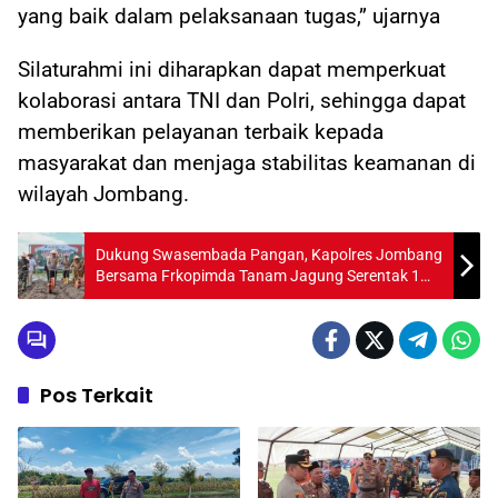
yang baik dalam pelaksanaan tugas,” ujarnya
Silaturahmi ini diharapkan dapat memperkuat
kolaborasi antara TNI dan Polri, sehingga dapat
memberikan pelayanan terbaik kepada
masyarakat dan menjaga stabilitas keamanan di
wilayah Jombang.
Dukung Swasembada Pangan, Kapolres Jombang
Bersama Frkopimda Tanam Jagung Serentak 1
Juta Hektar
Pos Terkait