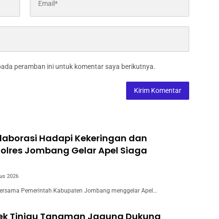
pada peramban ini untuk komentar saya berikutnya.
laborasi Hadapi Kekeringan dan
Polres Jombang Gelar Apel Siaga
us 2026
ersama Pemerintah Kabupaten Jombang menggelar Apel…
wek Tinjau Tanaman Jagung Dukung