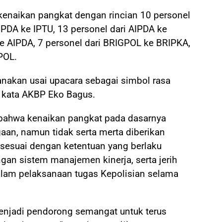
enaikan pangkat dengan rincian 10 personel
 IPDA ke IPTU, 13 personel dari AIPDA ke
ke AIPDA, 7 personel dari BRIGPOL ke BRIPKA,
POL.
sanakan usai upacara sebagai simbol rasa
” kata AKBP Eko Bagus.
ahwa kenaikan pangkat pada dasarnya
aan, namun tidak serta merta diberikan
s sesuai dengan ketentuan yang berlaku
ngan sistem manajemen kinerja, serta jerih
alam pelaksanaan tugas Kepolisian selama
njadi pendorong semangat untuk terus