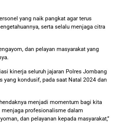
rsonel yang naik pangkat agar terus
getahuannya, serta selalu menjaga citra
 pengayom, dan pelayan masyarakat yang
nya.
iasi kinerja seluruh jajaran Polres Jombang
 yang kondusif, pada saat Natal 2024 dan
i hendaknya menjadi momentum bagi kita
n menjaga profesionalisme dalam
yoman, dan pelayanan kepada masyarakat,”