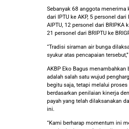
Sebanyak 68 anggota menerima k
dari IPTU ke AKP, 5 personel dari
AIPTU, 12 personel dari BRIPKA 
21 personel dari BRIPTU ke BRIG
“Tradisi siraman air bunga dilak
syukur atas pencapaian tersebut,
AKBP Eko Bagus menambahkan b
adalah salah satu wujud pengharg
begitu saja, tetapi melalui prose
berdasarkan penilaian kinerja de
payah yang telah dilaksanakan d
ini.
“Kami berharap momentum ini me