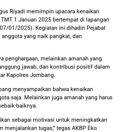
gus Riyadi memimpin upacara kenaikan
i TMT 1 Januari 2025 bertempat di lapangan
7/01/2025). Kegiatan ini dihadiri Pejabat
a anggota yang naik pangkat, dan
nya penghargaan, melainkan amanah yang
 tanggung jawab, dan kontribusi positif dalam
jar Kapolres Jombang.
mbang menyampaikan bahwa kenaikan
gota saja. Melainkan juga amanah yang harus
ebaik-baiknya.
dikan sebagai motivasi untuk meningkatkan
am menjalankan tugas,” tegas AKBP Eko