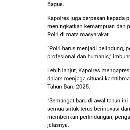
Bagus.
Kapolres juga berpesan kepada pe
meningkatkan kemampuan dan pen
Polri di mata masyarakat.
“Polri harus menjadi pelindung,
profesional dan humanis,” imbuh
Lebih lanjut, Kapolres mengapres
dalam menjaga situasi kamtibmas
Tahun Baru 2025.
“Semangat baru di awal tahun in
semua untuk terus berinovasi da
memberikan perlindungan, penga
jelasnya.