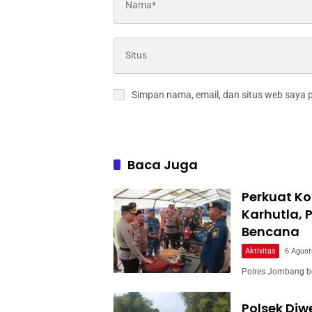
Simpan nama, email, dan situs web saya 
Baca Juga
Perkuat Ko
Karhutla, 
Bencana
Aktivitas
6 Agust
Polres Jombang b
Polsek Di