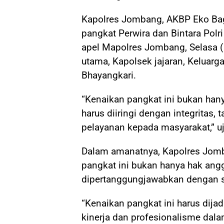
Kapolres Jombang, AKBP Eko Ba
pangkat Perwira dan Bintara Polr
apel Mapolres Jombang, Selasa (0
utama, Kapolsek jajaran, Keluarg
Bhayangkari.
“Kenaikan pangkat ini bukan ha
harus diiringi dengan integritas,
pelayanan kepada masyarakat,” u
Dalam amanatnya, Kapolres Jo
pangkat ini bukan hanya hak ang
dipertanggungjawabkan dengan s
“Kenaikan pangkat ini harus dija
kinerja dan profesionalisme dal