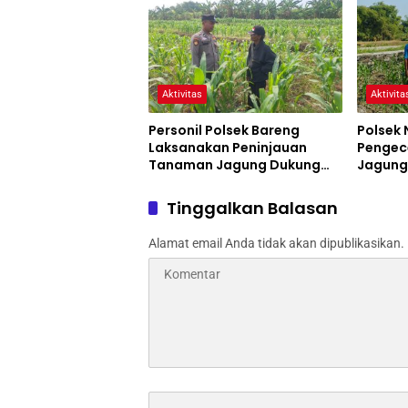
Aktivitas
Aktivita
Personil Polsek Bareng
Polsek
Laksanakan Peninjauan
Pengec
Tanaman Jagung Dukung
Jagung
Program Ketahanan Pangan
Pertani
Jomba
Tinggalkan Balasan
Alamat email Anda tidak akan dipublikasikan.