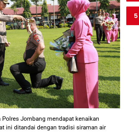
5
 Polres Jombang mendapat kenaikan
 ini ditandai dengan tradisi siraman air