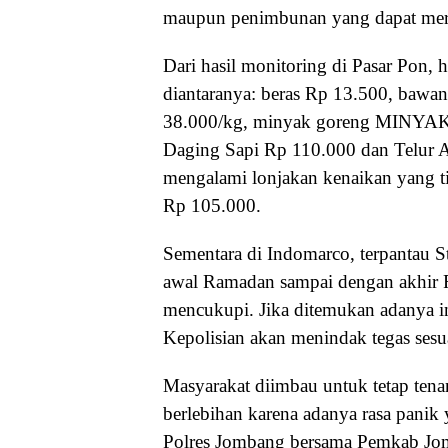
maupun penimbunan yang dapat mer
Dari hasil monitoring di Pasar Pon, h
diantaranya: beras Rp 13.500, bawa
38.000/kg, minyak goreng MINYAK
Daging Sapi Rp 110.000 dan Telur 
mengalami lonjakan kenaikan yang t
Rp 105.000.
Sementara di Indomarco, terpantau 
awal Ramadan sampai dengan akhir R
mencukupi. Jika ditemukan adanya in
Kepolisian akan menindak tegas sesu
Masyarakat diimbau untuk tetap tena
berlebihan karena adanya rasa panik
Polres Jombang bersama Pemkab Jomb