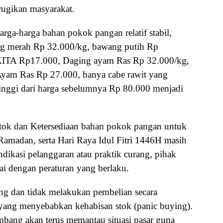
ugikan masyarakat.
arga-harga bahan pokok pangan relatif stabil,
ng merah Rp 32.000/kg, bawang putih Rp
ITA Rp17.000, Daging ayam Ras Rp 32.000/kg,
Ayam Ras Rp 27.000, hanya cabe rawit yang
inggi dari harga sebelumnya Rp 80.000 menjadi
Stok dan Ketersediaan bahan pokok pangan untuk
amadan, serta Hari Raya Idul Fitri 1446H masih
dikasi pelanggaran atau praktik curang, pihak
ai dengan peraturan yang berlaku.
ng dan tidak melakukan pembelian secara
 yang menyebabkan kehabisan stok (panic buying).
ang akan terus memantau situasi pasar guna