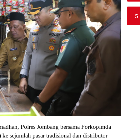
5
amadhan, Polres Jombang bersama Forkopimda
ke sejumlah pasar tradisional dan distributor