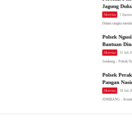
Jagung Duk
Aktivitas
1 Agustu
Dalam rangka mendu
Polsek Ngus
Bantuan Dina
Aktivitas
31 Juli 
Jombang – Polsek N
Polsek Pera
Pangan Nasi
Aktivitas
28 Juli 
JOMBANG – Komitme