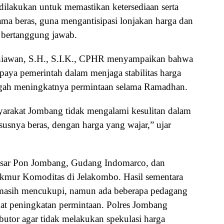
 dilakukan untuk memastikan ketersediaan serta
ama beras, guna mengantisipasi lonjakan harga dan
 bertanggung jawab.
iawan, S.H., S.I.K., CPHR menyampaikan bahwa
paya pemerintah dalam menjaga stabilitas harga
ngah meningkatnya permintaan selama Ramadhan.
arakat Jombang tidak mengalami kesulitan dalam
snya beras, dengan harga yang wajar,” ujar
Pasar Pon Jombang, Gudang Indomarco, dan
kmur Komoditas di Jelakombo. Hasil sementara
masih mencukupi, namun ada beberapa pedagang
at peningkatan permintaan. Polres Jombang
utor agar tidak melakukan spekulasi harga