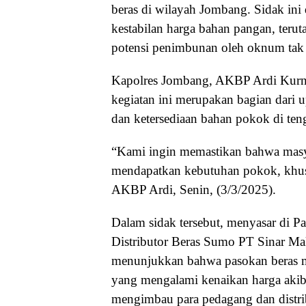
beras di wilayah Jombang. Sidak ini
kestabilan harga bahan pangan, terut
potensi penimbunan oleh oknum tak
Kapolres Jombang, AKBP Ardi Kurn
kegiatan ini merupakan bagian dari u
dan ketersediaan bahan pokok di te
“Kami ingin memastikan bahwa masy
mendapatkan kebutuhan pokok, khusu
AKBP Ardi, Senin, (3/3/2025).
Dalam sidak tersebut, menyasar di 
Distributor Beras Sumo PT Sinar Ma
menunjukkan bahwa pasokan beras 
yang mengalami kenaikan harga akib
mengimbau para pedagang dan distrib