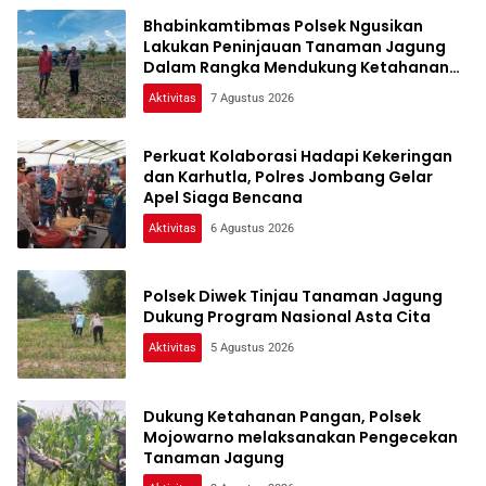
Bhabinkamtibmas Polsek Ngusikan
Lakukan Peninjauan Tanaman Jagung
Dalam Rangka Mendukung Ketahanan
Pangan
Aktivitas
7 Agustus 2026
Perkuat Kolaborasi Hadapi Kekeringan
dan Karhutla, Polres Jombang Gelar
Apel Siaga Bencana
Aktivitas
6 Agustus 2026
Polsek Diwek Tinjau Tanaman Jagung
Dukung Program Nasional Asta Cita
Aktivitas
5 Agustus 2026
Dukung Ketahanan Pangan, Polsek
Mojowarno melaksanakan Pengecekan
Tanaman Jagung