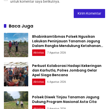
untuk komentar saya berikutnya.
Baca Juga
Bhabinkamtibmas Polsek Ngusikan
Lakukan Peninjauan Tanaman Jagung
Dalam Rangka Mendukung Ketahanan
Pangan
Aktivitas
7 Agustus 2026
Perkuat Kolaborasi Hadapi Kekeringan
dan Karhutla, Polres Jombang Gelar
Apel Siaga Bencana
Aktivitas
6 Agustus 2026
Polsek Diwek Tinjau Tanaman Jagung
Dukung Program Nasional Asta Cita
Aktivitas
5 Agustus 2026