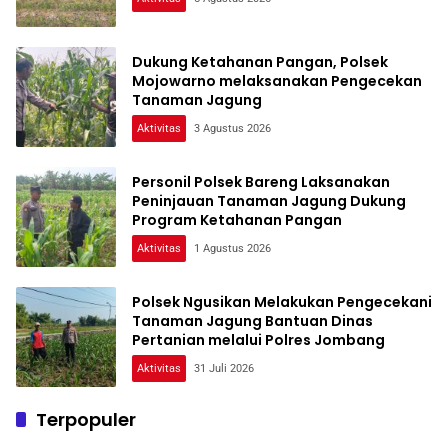
Dukung Ketahanan Pangan, Polsek
Mojowarno melaksanakan Pengecekan
Tanaman Jagung
Aktivitas
3 Agustus 2026
Personil Polsek Bareng Laksanakan
Peninjauan Tanaman Jagung Dukung
Program Ketahanan Pangan
Aktivitas
1 Agustus 2026
Polsek Ngusikan Melakukan Pengecekani
Tanaman Jagung Bantuan Dinas
Pertanian melalui Polres Jombang
Aktivitas
31 Juli 2026
Terpopuler