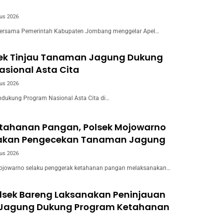
us 2026
ersama Pemerintah Kabupaten Jombang menggelar Apel…
wek Tinjau Tanaman Jagung Dukung
sional Asta Cita
us 2026
dukung Program Nasional Asta Cita di…
tahanan Pangan, Polsek Mojowarno
akan Pengecekan Tanaman Jagung
us 2026
ojowarno selaku penggerak ketahanan pangan melaksanakan…
olsek Bareng Laksanakan Peninjauan
Jagung Dukung Program Ketahanan