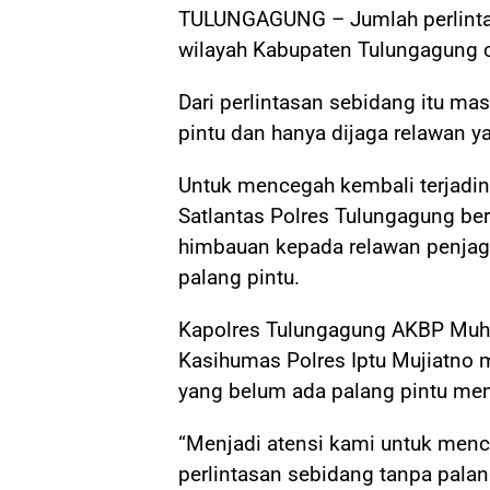
TULUNGAGUNG – Jumlah perlintasa
wilayah Kabupaten Tulungagung 
Dari perlintasan sebidang itu ma
pintu dan hanya dijaga relawan y
Untuk mencegah kembali terjadin
Satlantas Polres Tulungagung b
himbauan kepada relawan penjaga 
palang pintu.
Kapolres Tulungagung AKBP Muha
Kasihumas Polres Iptu Mujiatno 
yang belum ada palang pintu men
“Menjadi atensi kami untuk mence
perlintasan sebidang tanpa palang