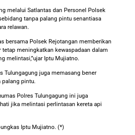
ung melalui Satlantas dan Personel Polsek
sebidang tanpa palang pintu senantiasa
ra relawan.
antas bersama Polsek Rejotangan memberikan
ar tetap meningkatkan kewaspadaan dalam
melintasi,”ujar Iptu Mujiatno.
lres Tulungagung juga memasang bener
 palang pintu.
humas Polres Tulungagung ini juga
ati jika melintasi perlintasan kereta api
ungkas Iptu Mujiatno. (*)