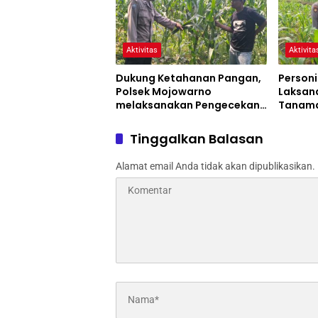
Aktivitas
Aktivita
Dukung Ketahanan Pangan,
Personi
Polsek Mojowarno
Laksan
melaksanakan Pengecekan
Tanama
Tanaman Jagung
Progra
Tinggalkan Balasan
Alamat email Anda tidak akan dipublikasikan.