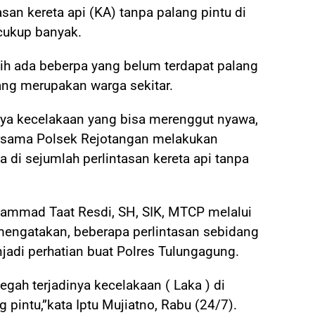
n kereta api (KA) tanpa palang pintu di
cukup banyak.
sih ada beberpa yang belum terdapat palang
ang merupakan warga sekitar.
ya kecelakaan yang bisa merenggut nyawa,
ersama Polsek Rejotangan melakukan
di sejumlah perlintasan kereta api tanpa
mmad Taat Resdi, SH, SIK, MTCP melalui
mengatakan, beberapa perlintasan sebidang
jadi perhatian buat Polres Tulungagung.
gah terjadinya kecelakaan ( Laka ) di
 pintu,”kata Iptu Mujiatno, Rabu (24/7).