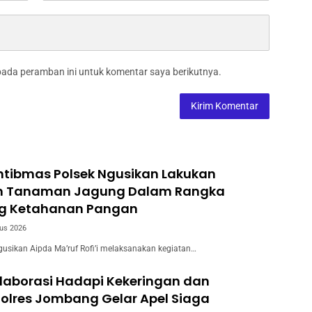
pada peramban ini untuk komentar saya berikutnya.
tibmas Polsek Ngusikan Lakukan
n Tanaman Jagung Dalam Rangka
g Ketahanan Pangan
us 2026
usikan Aipda Ma’ruf Rofi’i melaksanakan kegiatan…
laborasi Hadapi Kekeringan dan
Polres Jombang Gelar Apel Siaga