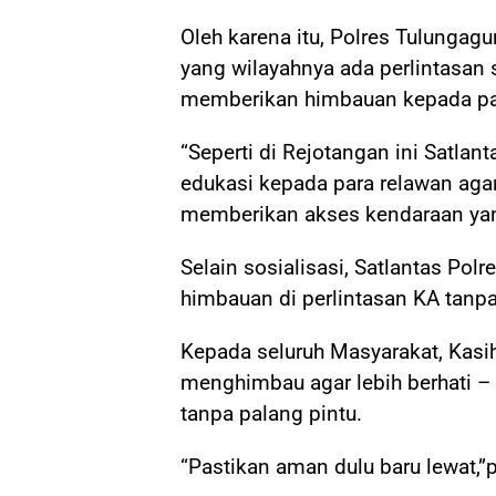
Oleh karena itu, Polres Tulungag
yang wilayahnya ada perlintasan 
memberikan himbauan kepada pa
“Seperti di Rejotangan ini Satl
edukasi kepada para relawan ag
memberikan akses kendaraan yang 
Selain sosialisasi, Satlantas Po
himbauan di perlintasan KA tanpa
Kepada seluruh Masyarakat, Kasi
menghimbau agar lebih berhati – h
tanpa palang pintu.
“Pastikan aman dulu baru lewat,”p