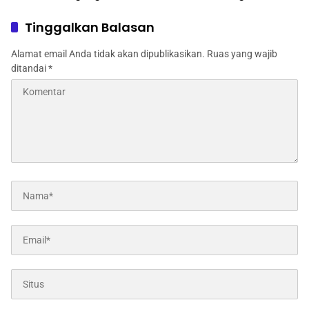
Dinas Pertanian melalui
Nasional
Polres Jombang
Tinggalkan Balasan
Alamat email Anda tidak akan dipublikasikan.
Ruas yang wajib
ditandai
*