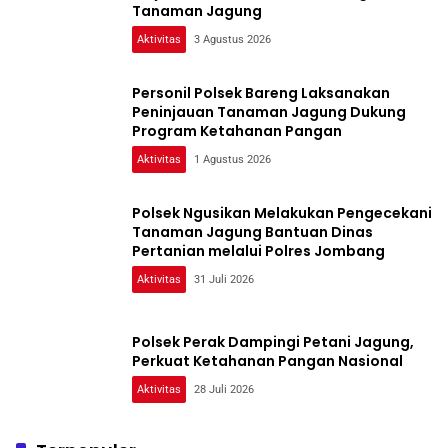
Tanaman Jagung
Aktivitas
3 Agustus 2026
Personil Polsek Bareng Laksanakan
Peninjauan Tanaman Jagung Dukung
Program Ketahanan Pangan
Aktivitas
1 Agustus 2026
Polsek Ngusikan Melakukan Pengecekani
Tanaman Jagung Bantuan Dinas
Pertanian melalui Polres Jombang
Aktivitas
31 Juli 2026
Polsek Perak Dampingi Petani Jagung,
Perkuat Ketahanan Pangan Nasional
Aktivitas
28 Juli 2026