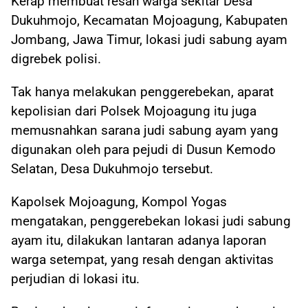
Kerap membuat resah warga sekitar Desa
Dukuhmojo, Kecamatan Mojoagung, Kabupaten
Jombang, Jawa Timur, lokasi judi sabung ayam
digrebek polisi.
Tak hanya melakukan penggerebekan, aparat
kepolisian dari Polsek Mojoagung itu juga
memusnahkan sarana judi sabung ayam yang
digunakan oleh para pejudi di Dusun Kemodo
Selatan, Desa Dukuhmojo tersebut.
Kapolsek Mojoagung, Kompol Yogas
mengatakan, penggerebekan lokasi judi sabung
ayam itu, dilakukan lantaran adanya laporan
warga setempat, yang resah dengan aktivitas
perjudian di lokasi itu.