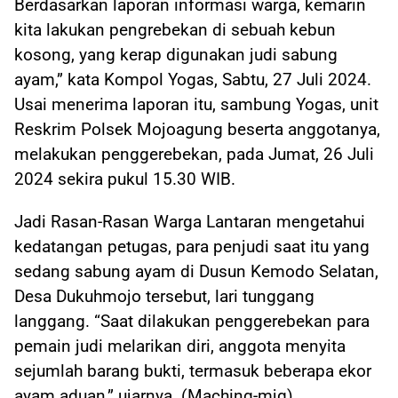
Berdasarkan laporan informasi warga, kemarin
kita lakukan pengrebekan di sebuah kebun
kosong, yang kerap digunakan judi sabung
ayam,” kata Kompol Yogas, Sabtu, 27 Juli 2024.
Usai menerima laporan itu, sambung Yogas, unit
Reskrim Polsek Mojoagung beserta anggotanya,
melakukan penggerebekan, pada Jumat, 26 Juli
2024 sekira pukul 15.30 WIB.
Jadi Rasan-Rasan Warga Lantaran mengetahui
kedatangan petugas, para penjudi saat itu yang
sedang sabung ayam di Dusun Kemodo Selatan,
Desa Dukuhmojo tersebut, lari tunggang
langgang. “Saat dilakukan penggerebekan para
pemain judi melarikan diri, anggota menyita
sejumlah barang bukti, termasuk beberapa ekor
ayam aduan,” ujarnya. (Maching-mjg).