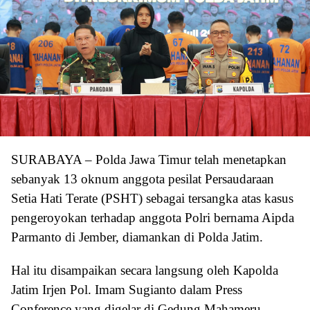
SURABAYA – Polda Jawa Timur telah menetapkan
sebanyak 13 oknum anggota pesilat Persaudaraan
Setia Hati Terate (PSHT) sebagai tersangka atas kasus
pengeroyokan terhadap anggota Polri bernama Aipda
Parmanto di Jember, diamankan di Polda Jatim.
Hal itu disampaikan secara langsung oleh Kapolda
Jatim Irjen Pol. Imam Sugianto dalam Press
Conference yang digelar di Gedung Mahameru