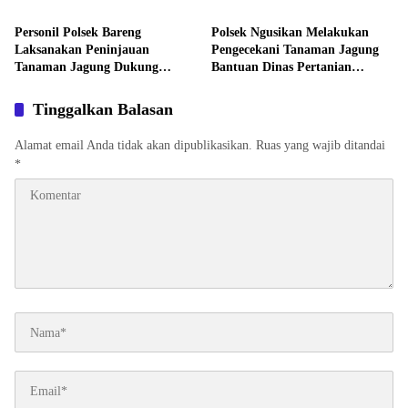
Tanaman Jagung
Personil Polsek Bareng
Polsek Ngusikan Melakukan
Laksanakan Peninjauan
Pengecekani Tanaman Jagung
Tanaman Jagung Dukung
Bantuan Dinas Pertanian
Program Ketahanan Pangan
melalui Polres Jombang
Tinggalkan Balasan
Alamat email Anda tidak akan dipublikasikan.
Ruas yang wajib ditandai
*