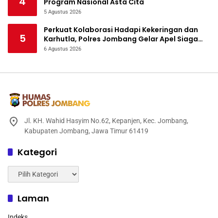
4
Program Nasional Asta Cita
5 Agustus 2026
Perkuat Kolaborasi Hadapi Kekeringan dan
5
Karhutla, Polres Jombang Gelar Apel Siaga
Bencana
6 Agustus 2026
Jl. KH. Wahid Hasyim No.62, Kepanjen, Kec. Jombang,
Kabupaten Jombang, Jawa Timur 61419
Kategori
Kategori
Laman
Indeks