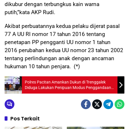
dikubur dengan terbungkus kain warna
putih,”kata AKP Rudi.
Akibat perbuatannya kedua pelaku dijerat pasal
77 A UU RI nomor 17 tahun 2016 tentang
penetapan PP pengganti UU nomor 1 tahun
2016 perubahan kedua UU nomor 23 tahun 2002
tentang perlindungan anak dengan ancaman
hukuman 10 tahun penjara. (*)
Polres Pacitan Amankan Dukun di Trenggalek
Diduga Lakukan Penipuan Modus Penggandaan
Uang
Pos Terkait