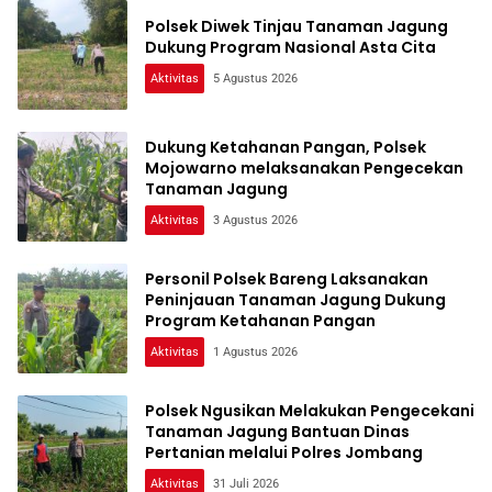
Polsek Diwek Tinjau Tanaman Jagung
Dukung Program Nasional Asta Cita
Aktivitas
5 Agustus 2026
Dukung Ketahanan Pangan, Polsek
Mojowarno melaksanakan Pengecekan
Tanaman Jagung
Aktivitas
3 Agustus 2026
Personil Polsek Bareng Laksanakan
Peninjauan Tanaman Jagung Dukung
Program Ketahanan Pangan
Aktivitas
1 Agustus 2026
Polsek Ngusikan Melakukan Pengecekani
Tanaman Jagung Bantuan Dinas
Pertanian melalui Polres Jombang
Aktivitas
31 Juli 2026