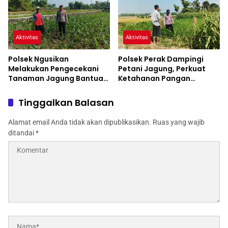
Aktivitas
Aktivitas
Polsek Ngusikan
Polsek Perak Dampingi
Melakukan Pengecekani
Petani Jagung, Perkuat
Tanaman Jagung Bantuan
Ketahanan Pangan
Dinas Pertanian melalui
Nasional
Polres Jombang
Tinggalkan Balasan
Alamat email Anda tidak akan dipublikasikan.
Ruas yang wajib
ditandai
*