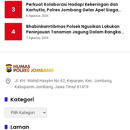
Perkuat Kolaborasi Hadapi Kekeringan dan
3
Karhutla, Polres Jombang Gelar Apel Siaga
Bencana
6 Agustus 2026
Bhabinkamtibmas Polsek Ngusikan Lakukan
4
Peninjauan Tanaman Jagung Dalam Rangka
Mendukung Ketahanan Pangan
7 Agustus 2026
Jl. KH. Wahid Hasyim No.62, Kepanjen, Kec. Jombang,
Kabupaten Jombang, Jawa Timur 61419
Kategori
Kategori
Laman