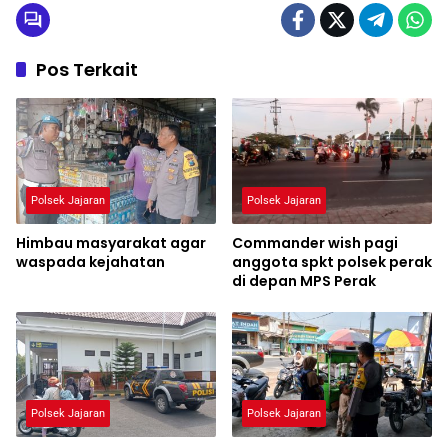
Pos Terkait
Polsek Jajaran
Polsek Jajaran
Himbau masyarakat agar
Commander wish pagi
waspada kejahatan
anggota spkt polsek perak
di depan MPS Perak
Polsek Jajaran
Polsek Jajaran