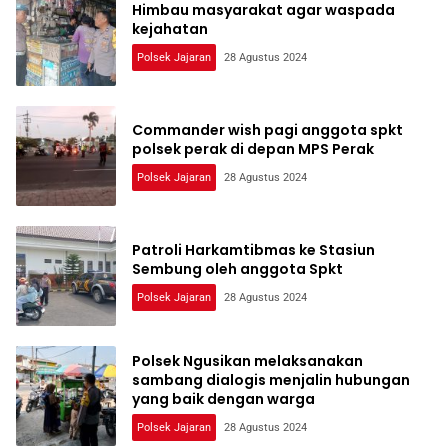
Himbau masyarakat agar waspada
kejahatan
Polsek Jajaran
28 Agustus 2024
Commander wish pagi anggota spkt
polsek perak di depan MPS Perak
Polsek Jajaran
28 Agustus 2024
Patroli Harkamtibmas ke Stasiun
Sembung oleh anggota Spkt
Polsek Jajaran
28 Agustus 2024
Polsek Ngusikan melaksanakan
sambang dialogis menjalin hubungan
yang baik dengan warga
Polsek Jajaran
28 Agustus 2024