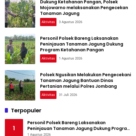
Dukung Ketahanan Pangan, Polsek
Mojowarno melaksanakan Pengecekan
Tanaman Jagung
Aktivitas
3 Agustus 2026
Personil Polsek Bareng Laksanakan
Peninjauan Tanaman Jagung Dukung
Program Ketahanan Pangan
Aktivitas
1 Agustus 2026
Polsek Ngusikan Melakukan Pengecekani
Tanaman Jagung Bantuan Dinas
Pertanian melalui Polres Jombang
Aktivitas
31 Juli 2026
Terpopuler
Personil Polsek Bareng Laksanakan
1
Peninjauan Tanaman Jagung Dukung Program
Ketahanan Pangan
1 Agustus 2026