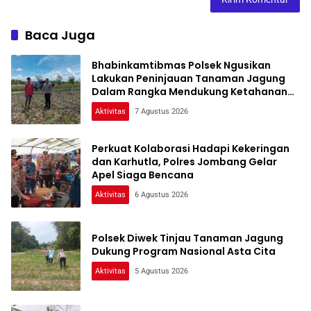
Baca Juga
Bhabinkamtibmas Polsek Ngusikan
Lakukan Peninjauan Tanaman Jagung
Dalam Rangka Mendukung Ketahanan
Pangan
Aktivitas
7 Agustus 2026
Perkuat Kolaborasi Hadapi Kekeringan
dan Karhutla, Polres Jombang Gelar
Apel Siaga Bencana
Aktivitas
6 Agustus 2026
Polsek Diwek Tinjau Tanaman Jagung
Dukung Program Nasional Asta Cita
Aktivitas
5 Agustus 2026