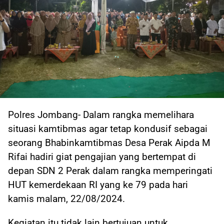
Polres Jombang- Dalam rangka memelihara
situasi kamtibmas agar tetap kondusif sebagai
seorang Bhabinkamtibmas Desa Perak Aipda M
Rifai hadiri giat pengajian yang bertempat di
depan SDN 2 Perak dalam rangka memperingati
HUT kemerdekaan RI yang ke 79 pada hari
kamis malam, 22/08/2024.
Kegiatan itu tidak lain bertujuan untuk