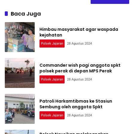
Baca Juga
Himbau masyarakat agar waspada
kejahatan
Polsek Jajaran
28 Agustus 2024
Commander wish pagi anggota spkt
polsek perak di depan MPS Perak
Polsek Jajaran
28 Agustus 2024
Patroli Harkamtibmas ke Stasiun
Sembung oleh anggota Spkt
Polsek Jajaran
28 Agustus 2024