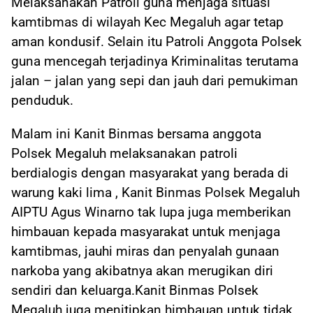
Melaksanakan Patroli guna menjaga situasi
kamtibmas di wilayah Kec Megaluh agar tetap
aman kondusif. Selain itu Patroli Anggota Polsek
guna mencegah terjadinya Kriminalitas terutama
jalan – jalan yang sepi dan jauh dari pemukiman
penduduk.
Malam ini Kanit Binmas bersama anggota
Polsek Megaluh melaksanakan patroli
berdialogis dengan masyarakat yang berada di
warung kaki lima , Kanit Binmas Polsek Megaluh
AIPTU Agus Winarno tak lupa juga memberikan
himbauan kepada masyarakat untuk menjaga
kamtibmas, jauhi miras dan penyalah gunaan
narkoba yang akibatnya akan merugikan diri
sendiri dan keluarga.Kanit Binmas Polsek
Megaluh juga menitipkan himbauan untuk tidak