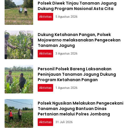
Polsek Diwek Tinjau Tanaman Jagung
Dukung Program Nasional Asta Cita
Aktivitas
5 Agustus 2026
Dukung Ketahanan Pangan, Polsek
Mojowarno melaksanakan Pengecekan
Tanaman Jagung
Aktivitas
3 Agustus 2026
Personil Polsek Bareng Laksanakan
Peninjauan Tanaman Jagung Dukung
Program Ketahanan Pangan
Aktivitas
1 Agustus 2026
Polsek Ngusikan Melakukan Pengecekani
Tanaman Jagung Bantuan Dinas
Pertanian melalui Polres Jombang
Aktivitas
31 Juli 2026