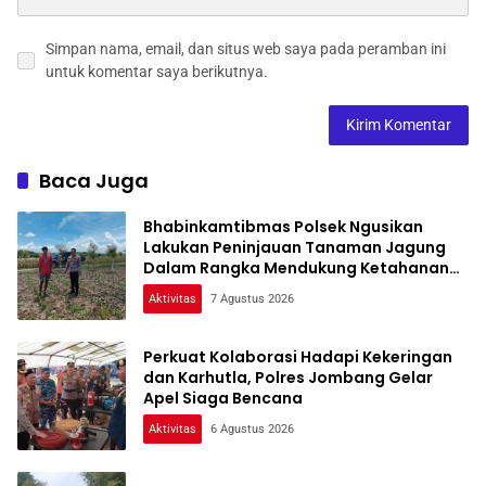
Simpan nama, email, dan situs web saya pada peramban ini
untuk komentar saya berikutnya.
Baca Juga
Bhabinkamtibmas Polsek Ngusikan
Lakukan Peninjauan Tanaman Jagung
Dalam Rangka Mendukung Ketahanan
Pangan
Aktivitas
7 Agustus 2026
Perkuat Kolaborasi Hadapi Kekeringan
dan Karhutla, Polres Jombang Gelar
Apel Siaga Bencana
Aktivitas
6 Agustus 2026