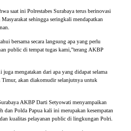
saat ini Polrestabes Surabaya terus berinovasi
 Masyarakat sehingga seringkali mendapatkan
inan.
tahui bersama secara langsung apa yang perlu
nan public di tempat tugas kami,”terang AKBP
 juga mengatakan dari apa yang didapat selama
 Timur, akan diakomudir selanjutnya untuk
s Surabaya AKBP Darti Setyowati menyampaikan
h dan Polda Papua kali ini merupakan kesempatan
an kualitas pelayanan public di lingkungan Polri.