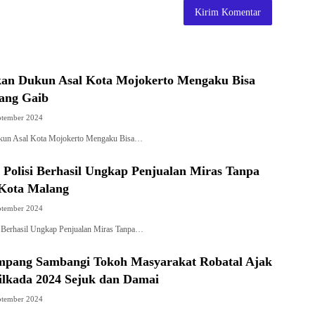
kan Dukun Asal Kota Mojokerto Mengaku Bisa
ang Gaib
ptember 2024
kun Asal Kota Mojokerto Mengaku Bisa…
Polisi Berhasil Ungkap Penjualan Miras Tanpa
 Kota Malang
ptember 2024
 Berhasil Ungkap Penjualan Miras Tanpa…
mpang Sambangi Tokoh Masyarakat Robatal Ajak
lkada 2024 Sejuk dan Damai
ptember 2024