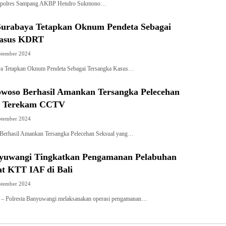
olres Sampang AKBP Hendro Sukmono…
 Surabaya Tetapkan Oknum Pendeta Sebagai
Kasus KDRT
ptember 2024
aya Tetapkan Oknum Pendeta Sebagai Tersangka Kasus…
owoso Berhasil Amankan Tersangka Pelecehan
ng Terekam CCTV
ptember 2024
Berhasil Amankan Tersangka Pelecehan Seksual yang…
nyuwangi Tingkatkan Pengamanan Pelabuhan
at KTT IAF di Bali
ptember 2024
olresta Banyuwangi melaksanakan operasi pengamanan…