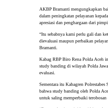
AKBP Bramanti mengungkapkan bahwa 
dalam peningkatan pelayanan kepada
apresiasi dan penghargaan dari pimp
“Itu sebabnya kami perlu gali dan ke
dievaluasi maupun perbaikan pelaya
Bramanti.
Kabag RBP Biro Rena Polda Aceh ini
study banding di wilayah Polda Jawa
evaluasi.
Sementara itu Kabagren Polrestabe
bahwa study banding oleh Polda Ace
untuk saling memperbaiki terobosan d