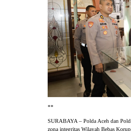
**
SURABAYA – Polda Aceh dan Polda
zona integritas Wilayah Bebas Koru