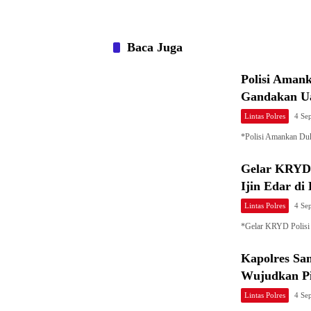
Baca Juga
Polisi Aman
Gandakan U
Lintas Polres
4 Se
*Polisi Amankan Du
Gelar KRYD 
Ijin Edar di
Lintas Polres
4 Se
*Gelar KRYD Polisi
Kapolres Sa
Wujudkan Pi
Lintas Polres
4 Se