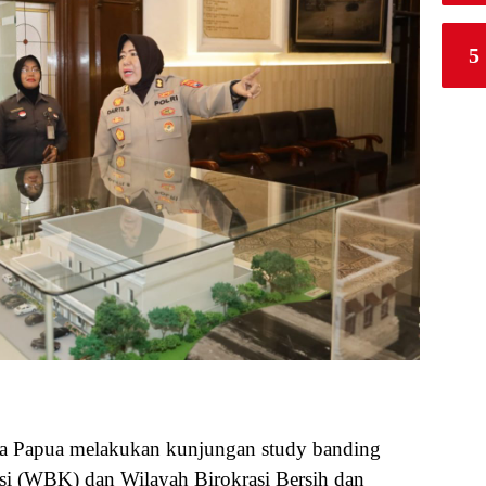
5
 Papua melakukan kunjungan study banding
psi (WBK) dan Wilayah Birokrasi Bersih dan