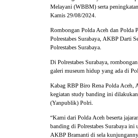
Melayani (WBBM) serta peningkatan k
Kamis 29/08/2024.
Rombongan Polda Aceh dan Polda P
Polrestabes Surabaya, AKBP Darti Se
Polrestabes Surabaya.
Di Polrestabes Surabaya, rombongan
galeri museum hidup yang ada di Pol
Kabag RBP Biro Rena Polda Aceh,
kegiatan study banding ini dilakuka
(Yanpublik) Polri.
“Kami dari Polda Aceh beserta jajar
banding di Polrestabes Surabaya ini
AKBP Bramanti di sela kunjungannya