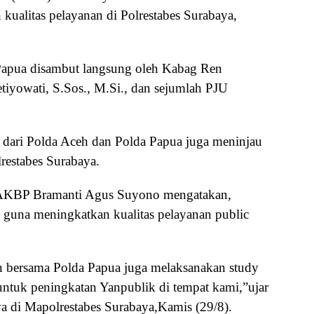
ualitas pelayanan di Polrestabes Surabaya,
apua disambut langsung oleh Kabag Ren
tiyowati, S.Sos., M.Si., dan sejumlah PJU
 dari Polda Aceh dan Polda Papua juga meninjau
restabes Surabaya.
 AKBP Bramanti Agus Suyono mengatakan,
n guna meningkatkan kualitas pelayanan public
an bersama Polda Papua juga melaksanakan study
 untuk peningkatan Yanpublik di tempat kami,”ujar
 di Mapolrestabes Surabaya,Kamis (29/8).