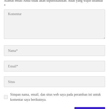
Alamat email Anda tidak akan dipublikasikan.
Ruas yang wajib ditandai
*
Simpan nama, email, dan situs web saya pada peramban ini untuk
komentar saya berikutnya.