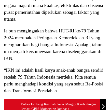
negara maju di mana kualitas, efektifitas dan efisiensi
pusat pemerintahan diperlukan sebagai faktor yang
utama.
Ia pun mengingatkan bahwa HUT-RI ke-79 Tahun
2024 merupakan Peringatan Kemerdekaan RI yang
mengharukan bagi bangsa Indonesia. Apalagi, tahun
ini menjadi keistimewaan karena diselenggarakan di
IKN.
“IKN ini adalah hasil karya anak-anak bangsa sendiri
setelah 79 Tahun Indonesia merdeka. Kita semua
perlu menghadapi kondisi yang saya sebut Re-Posisi
dan Transformasi Peradaban.
Polres Jombang Kembali Gelar Minggu Kasih dengan
Jemaat GBIS Mojoagung Jombang