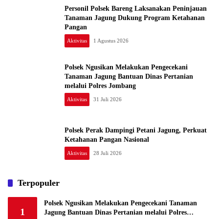
Personil Polsek Bareng Laksanakan Peninjauan
Tanaman Jagung Dukung Program Ketahanan
Pangan
Aktivitas
1 Agustus 2026
Polsek Ngusikan Melakukan Pengecekani
Tanaman Jagung Bantuan Dinas Pertanian
melalui Polres Jombang
Aktivitas
31 Juli 2026
Polsek Perak Dampingi Petani Jagung, Perkuat
Ketahanan Pangan Nasional
Aktivitas
28 Juli 2026
Terpopuler
Polsek Ngusikan Melakukan Pengecekani Tanaman
1
Jagung Bantuan Dinas Pertanian melalui Polres