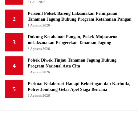
Jombang
31 Juli 2026
Personil Polsek Bareng Laksanakan Peninjauan
2
Tanaman Jagung Dukung Program Ketahanan Pangan
1 Agustus 2026
Dukung Ketahanan Pangan, Polsek Mojowarno
3
melaksanakan Pengecekan Tanaman Jagung
3 Agustus 2026
Polsek Diwek Tinjau Tanaman Jagung Dukung
4
Program Nasional Asta Cita
5 Agustus 2026
Perkuat Kolaborasi Hadapi Kekeringan dan Karhutla,
5
Polres Jombang Gelar Apel Siaga Bencana
6 Agustus 2026