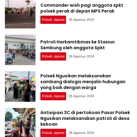
Commander wish pagi anggota spkt
polsek perak di depan MPS Perak
Polsek Jajaran
28 Agustus 2024
Patroli Harkamtibmas ke Stasiun
Sembung oleh anggota Spkt
Polsek Jajaran
28 Agustus 2024
Polsek Ngusikan melaksanakan
sambang dialogis menjalin hubungan
yang baik dengan warga
Polsek Jajaran
28 Agustus 2024
Antisipasi 3C di pertokoan Pasar Polsek
Ngusikan melaksanakan patroli di desa
keboan
Polsek Jajaran
28 Agustus 2024