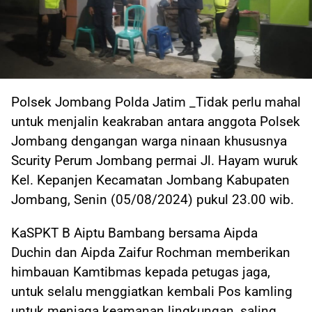
Polsek Jombang Polda Jatim _Tidak perlu mahal
untuk menjalin keakraban antara anggota Polsek
Jombang dengangan warga ninaan khususnya
Scurity Perum Jombang permai Jl. Hayam wuruk
Kel. Kepanjen Kecamatan Jombang Kabupaten
Jombang, Senin (05/08/2024) pukul 23.00 wib.
KaSPKT B Aiptu Bambang bersama Aipda
Duchin dan Aipda Zaifur Rochman memberikan
himbauan Kamtibmas kepada petugas jaga,
untuk selalu menggiatkan kembali Pos kamling
untuk menjaga keamanan lingkungan, saling