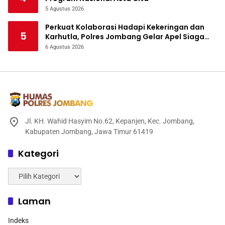
5 Agustus 2026
Perkuat Kolaborasi Hadapi Kekeringan dan
5
Karhutla, Polres Jombang Gelar Apel Siaga
Bencana
6 Agustus 2026
Jl. KH. Wahid Hasyim No.62, Kepanjen, Kec. Jombang,
Kabupaten Jombang, Jawa Timur 61419
Kategori
Kategori
Laman
Indeks