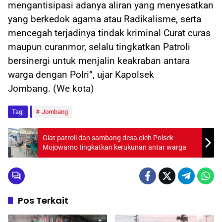
mengantisipasi adanya aliran yang menyesatkan
yang berkedok agama atau Radikalisme, serta
mencegah terjadinya tindak kriminal Curat curas
maupun curanmor, selalu tingkatkan Patroli
bersinergi untuk menjalin keakraban antara
warga dengan Polri”, ujar Kapolsek
Jombang. (We kota)
Tag:
Jombang
Giat patroli dan sambang desa oleh Polsek
Mojowarno tingkatkan kerukunan antar warga
Pos Terkait