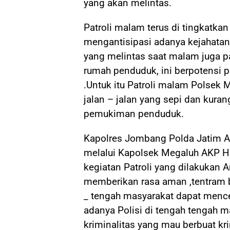
yang akan melintas.
Patroli malam terus di tingkatka
mengantisipasi adanya kejahatan
yang melintas saat malam juga p
rumah penduduk, ini berpotensi 
.Untuk itu Patroli malam Polsek 
jalan – jalan yang sepi dan kuran
pemukiman penduduk.
Kapolres Jombang Polda Jatim AKB
melalui Kapolsek Megaluh AKP
kegiatan Patroli yang dilakukan 
memberikan rasa aman ,tentram b
_ tengah masyarakat dapat menceg
adanya Polisi di tengah tengah m
kriminalitas yang mau berbuat k