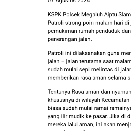
07 Agustus 2024.
KSPK Polsek Megaluh Aiptu Slam
Patroli strong poin malam hari di 
pemukiman rumah penduduk dan j
penerangan jalan.
Patroli ini dilaksanakan guna men
jalan – jalan terutama saat mala
sudah mulai sepi melintas di jal
memberikan rasa aman selama sa
Tentunya Rasa aman dan nyaman 
khususnya di wilayah Kecamatan M
biasa sudah mulai ramai ramainya
yang ilir mudik ke pasar. Jika di 
mereka lalui aman, ini akan men