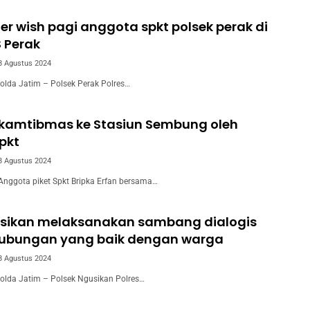
 wish pagi anggota spkt polsek perak di
 Perak
8 Agustus 2024
lda Jatim – Polsek Perak Polres…
arkamtibmas ke Stasiun Sembung oleh
pkt
8 Agustus 2024
nggota piket Spkt Bripka Erfan bersama…
usikan melaksanakan sambang dialogis
hubungan yang baik dengan warga
8 Agustus 2024
olda Jatim – Polsek Ngusikan Polres…