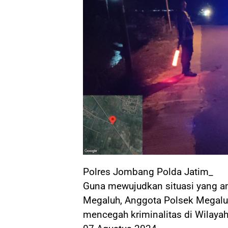
Polres Jombang Polda Jatim_
Guna mewujudkan situasi yang a
Megaluh, Anggota Polsek Megalu
mencegah kriminalitas di Wilay