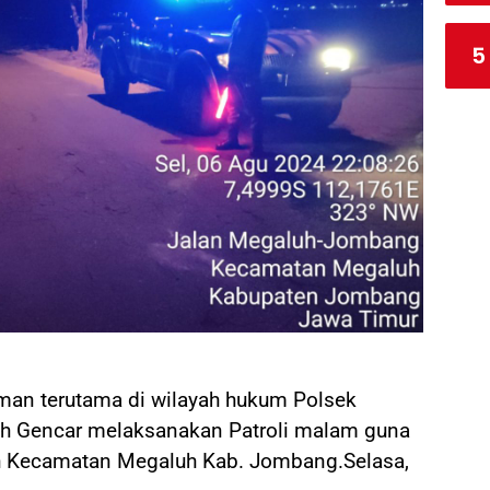
5
man terutama di wilayah hukum Polsek
h Gencar melaksanakan Patroli malam guna
ah Kecamatan Megaluh Kab. Jombang.Selasa,