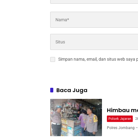
Simpan nama, email, dan situs web saya 
Baca Juga
Himbau ma
Polsek Jajaran
2
Polres Jombang – 