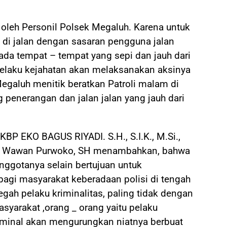
n oleh Personil Polsek Megaluh. Karena untuk
 di jalan dengan sasaran pengguna jalan
ada tempat – tempat yang sepi dan jauh dari
pelaku kejahatan akan melaksanakan aksinya
Megaluh menitik beratkan Patroli malam di
g penerangan dan jalan jalan yang jauh dari
P EKO BAGUS RIYADI. S.H., S.I.K., M.Si.,
 H Wawan Purwoko, SH menambahkan, bahwa
Anggotanya selain bertujuan untuk
agi masyarakat keberadaan polisi di tengah
ah pelaku kriminalitas, paling tidak dengan
asyarakat ,orang _ orang yaitu pelaku
riminal akan mengurungkan niatnya berbuat