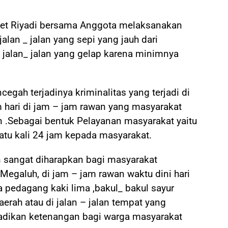
et Riyadi bersama Anggota melaksanakan
jalan _ jalan yang sepi yang jauh dari
alan_ jalan yang gelap karena minimnya
cegah terjadinya kriminalitas yang terjadi di
m hari di jam – jam rawan yang masyarakat
an .Sebagai bentuk Pelayanan masyarakat yaitu
tu kali 24 jam kepada masyarakat.
sangat diharapkan bagi masyarakat
egaluh, di jam – jam rawan waktu dini hari
 pedagang kaki lima ,bakul_ bakul sayur
daerah atau di jalan – jalan tempat yang
jadikan ketenangan bagi warga masyarakat