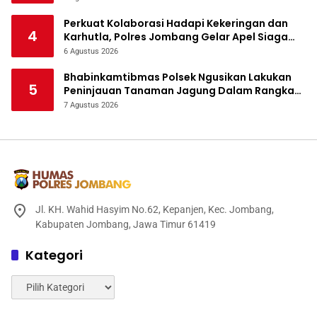
Perkuat Kolaborasi Hadapi Kekeringan dan
4
Karhutla, Polres Jombang Gelar Apel Siaga
Bencana
6 Agustus 2026
Bhabinkamtibmas Polsek Ngusikan Lakukan
5
Peninjauan Tanaman Jagung Dalam Rangka
Mendukung Ketahanan Pangan
7 Agustus 2026
Jl. KH. Wahid Hasyim No.62, Kepanjen, Kec. Jombang,
Kabupaten Jombang, Jawa Timur 61419
Kategori
Kategori