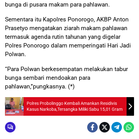
bunga di pusara makam para pahlawan.
Sementara itu Kapolres Ponorogo, AKBP Anton
Prasetyo mengatakan ziarah makam pahlawan
termasuk agenda rutin tahunan yang digelar
Polres Ponorogo dalam memperingati Hari Jadi
Polwan.
“Para Polwan berkesempatan melakukan tabur
bunga sembari mendoakan para
pahlawan,”pungkasnya. (*)
Polres Probolinggo Kembali Amankan Residivis
Kasus Narkoba,Tersangka Miliki Sabu 15,01 Gram