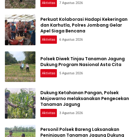
Aktivitas
7 Agustus 2026
Perkuat Kolaborasi Hadapi Kekeringan
dan Karhutla, Polres Jombang Gelar
Apel Siaga Bencana
Aktivitas
6 Agustus 2026
Polsek Diwek Tinjau Tanaman Jagung
Dukung Program Nasional Asta Cita
Aktivitas
5 Agustus 2026
Dukung Ketahanan Pangan, Polsek
Mojowarno melaksanakan Pengecekan
Tanaman Jagung
Aktivitas
3 Agustus 2026
Personil Polsek Bareng Laksanakan
Peninjauan Tanaman Jagung Dukung