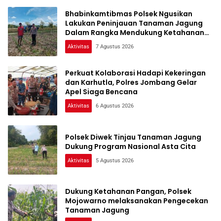
Bhabinkamtibmas Polsek Ngusikan
Lakukan Peninjauan Tanaman Jagung
Dalam Rangka Mendukung Ketahanan
Pangan
Aktivitas
7 Agustus 2026
Perkuat Kolaborasi Hadapi Kekeringan
dan Karhutla, Polres Jombang Gelar
Apel Siaga Bencana
Aktivitas
6 Agustus 2026
Polsek Diwek Tinjau Tanaman Jagung
Dukung Program Nasional Asta Cita
Aktivitas
5 Agustus 2026
Dukung Ketahanan Pangan, Polsek
Mojowarno melaksanakan Pengecekan
Tanaman Jagung