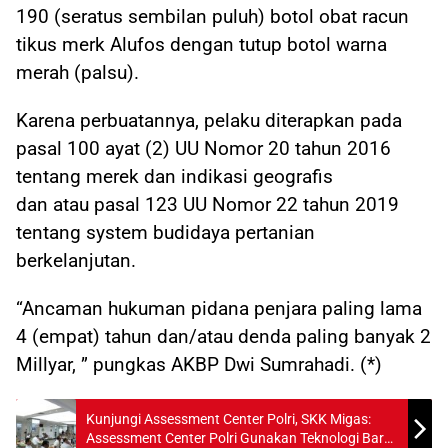
190 (seratus sembilan puluh) botol obat racun
tikus merk Alufos dengan tutup botol warna
merah (palsu).
Karena perbuatannya, pelaku diterapkan pada
pasal 100 ayat (2) UU Nomor 20 tahun 2016
tentang merek dan indikasi geografis
dan atau pasal 123 UU Nomor 22 tahun 2019
tentang system budidaya pertanian
berkelanjutan.
“Ancaman hukuman pidana penjara paling lama
4 (empat) tahun dan/atau denda paling banyak 2
Millyar, ” pungkas AKBP Dwi Sumrahadi. (*)
Kunjungi Assessment Center Polri, SKK Migas:
Assessment Center Polri Gunakan Teknologi Baru