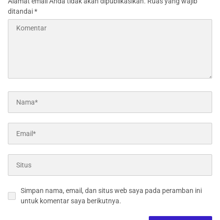
Alamat email Anda tidak akan dipublikasikan.
Ruas yang wajib
ditandai
*
Simpan nama, email, dan situs web saya pada peramban ini
untuk komentar saya berikutnya.