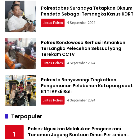
Polrestabes Surabaya Tetapkan Oknum
Pendeta Sebagai Tersangka Kasus KDRT
Lintas Polres
4 September 2024
Polres Bondowoso Berhasil Amankan
Tersangka Pelecehan Seksual yang
Terekam CCTV
Lintas Polres
4 September 2024
Polresta Banyuwangi Tingkatkan
Pengamanan Pelabuhan Ketapang saat
KTT IAF di Bali
Lintas Polres
4 September 2024
Terpopuler
Polsek Ngusikan Melakukan Pengecekani
1
Tanaman Jagung Bantuan Dinas Pertanian