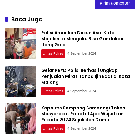
Baca Juga
Polisi Amankan Dukun Asal Kota
Mojokerto Mengaku Bisa Gandakan
Uang Gaib
Lintas Polres
4 September 2024
Gelar KRYD Polisi Berhasil Ungkap
Penjualan Miras Tanpa Ijin Edar di Kota
Malang
Lintas Polres
4 September 2024
Kapolres Sampang Sambangi Tokoh
Masyarakat Robatal Ajak Wujudkan
Pilkada 2024 Sejuk dan Damai
Lintas Polres
4 September 2024