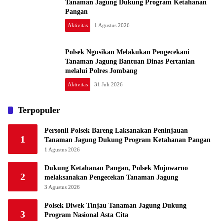
Tanaman Jagung Dukung Program Ketahanan
Pangan
Aktivitas
1 Agustus 2026
Polsek Ngusikan Melakukan Pengecekani
Tanaman Jagung Bantuan Dinas Pertanian
melalui Polres Jombang
Aktivitas
31 Juli 2026
Terpopuler
Personil Polsek Bareng Laksanakan Peninjauan
1
Tanaman Jagung Dukung Program Ketahanan Pangan
1 Agustus 2026
Dukung Ketahanan Pangan, Polsek Mojowarno
2
melaksanakan Pengecekan Tanaman Jagung
3 Agustus 2026
Polsek Diwek Tinjau Tanaman Jagung Dukung
3
Program Nasional Asta Cita