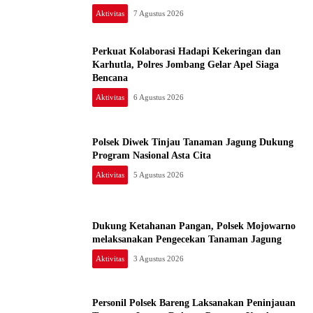
Aktivitas
7 Agustus 2026
Perkuat Kolaborasi Hadapi Kekeringan dan
Karhutla, Polres Jombang Gelar Apel Siaga
Bencana
Aktivitas
6 Agustus 2026
Polsek Diwek Tinjau Tanaman Jagung Dukung
Program Nasional Asta Cita
Aktivitas
5 Agustus 2026
Dukung Ketahanan Pangan, Polsek Mojowarno
melaksanakan Pengecekan Tanaman Jagung
Aktivitas
3 Agustus 2026
Personil Polsek Bareng Laksanakan Peninjauan