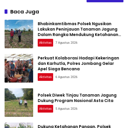
Baca Juga
Bhabinkamtibmas Polsek Ngusikan
Lakukan Peninjauan Tanaman Jagung
Dalam Rangka Mendukung Ketahanan
Pangan
Aktivitas
7 Agustus 2026
Perkuat Kolaborasi Hadapi Kekeringan
dan Karhutla, Polres Jombang Gelar
Apel Siaga Bencana
Aktivitas
6 Agustus 2026
Polsek Diwek Tinjau Tanaman Jagung
Dukung Program Nasional Asta Cita
Aktivitas
5 Agustus 2026
Dukung Ketahanan Pangan, Polsek