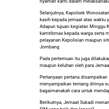
nyaman kami dalam melaksanaka
Selanjutnya, Kapolsek Wonosala
kasih kepada jemaat atas waktu ya
Adapun tujuan kegiatan Minggu 
kamtibmas kepada warga serta m
pelayanan Kepolisian maupun sit
Jombang
Pada pertemuan itu juga dilakuk
maupun keluhan oleh para Jema
Pertanyaan pertana disampaikan
menyampaikan tentang dirinya s
bagaimanakah cara untuk mendap
Berikutnya, Jemaat Sukadi mena