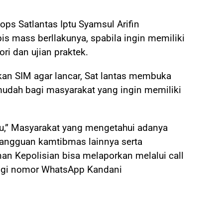
ops Satlantas Iptu Syamsul Arifin
s mass berllakunya, spabila ingin memiliki
ori dan ujian praktek.
an SIM agar lancar, Sat lantas membuka
mudah bagi masyarakat yang ingin memiliki
” Masyarakat yang mengetahui adanya
gangguan kamtibmas lainnya serta
an Kepolisian bisa melaporkan melalui call
ngi nomor WhatsApp Kandani