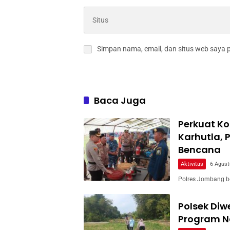
Simpan nama, email, dan situs web saya 
Baca Juga
Perkuat Ko
Karhutla, 
Bencana
Aktivitas
6 Agust
Polres Jombang b
Polsek Di
Program Na