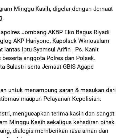
rogram Minggu Kasih, digelar dengan Jemaat
g.
 Kapolres Jombang AKBP Eko Bagus Riyadi
aglog AKP Hariyono, Kapolsek Wknosalam
 lantas Iptu Syamsul Arifin , Ps. Kanit
beserta anggota Polres dan Polsek.
ta Sulastri serta Jemaat GBIS Agape
juan untuk menampung saran & masukan dari
mtibmas maupun Pelayanan Kepolisian.
stri, mengucapkan terima kasih dan sangat
am Minggu Kasih sekaligus kehadiran pihak
ang, dialogis memberikan rasa aman dan