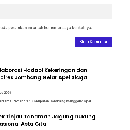
pada peramban ini untuk komentar saya berikutnya.
laborasi Hadapi Kekeringan dan
Polres Jombang Gelar Apel Siaga
us 2026
ersama Pemerintah Kabupaten Jombang menggelar Apel…
wek Tinjau Tanaman Jagung Dukung
sional Asta Cita