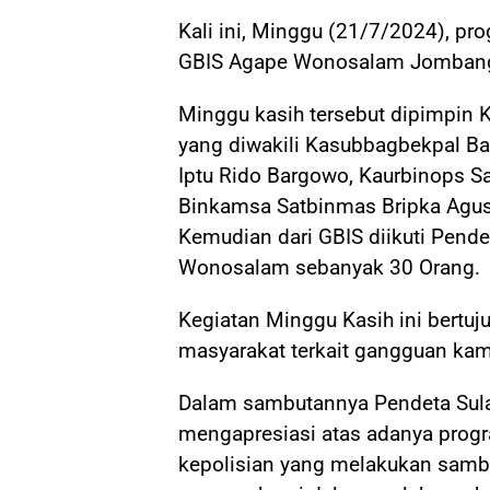
Kali ini, Minggu (21/7/2024), p
GBIS Agape Wonosalam Jomban
Minggu kasih tersebut dipimpin
yang diwakili Kasubbagbekpal B
Iptu Rido Bargowo, Kaurbinops Sat
Binkamsa Satbinmas Bripka Agus 
Kemudian dari GBIS diikuti Pende
Wonosalam sebanyak 30 Orang.
Kegiatan Minggu Kasih ini bertu
masyarakat terkait gangguan ka
Dalam sambutannya Pendeta Sula
mengapresiasi atas adanya progr
kepolisian yang melakukan samb