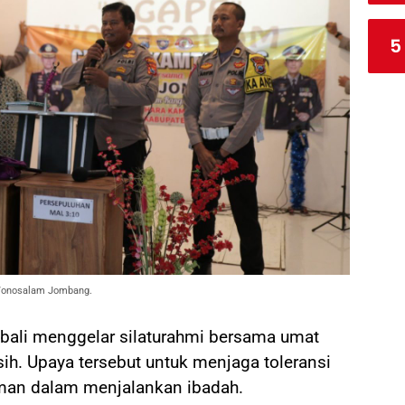
5
 Wonosalam Jombang.
ali menggelar silaturahmi bersama umat
ih. Upaya tersebut untuk menjaga toleransi
aman dalam menjalankan ibadah.