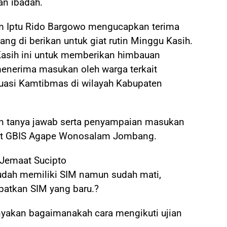
n ibadah.
m Iptu Rido Bargowo mengucapkan terima
ng di berikan untuk giat rutin Minggu Kasih.
Kasih ini untuk memberikan himbauan
enerima masukan oleh warga terkait
uasi Kamtibmas di wilayah Kabupaten
an tanya jawab serta penyampaian masukan
at GBIS Agape Wonosalam Jombang.
 Jemaat Sucipto
udah memiliki SIM namun sudah mati,
atkan SIM yang baru.?
nyakan bagaimanakah cara mengikuti ujian