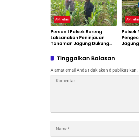
Aktivitas
Aktivita
Personil Polsek Bareng
Polsek
Laksanakan Peninjauan
Pengec
Tanaman Jagung Dukung
Jagung
Program Ketahanan Pangan
Pertani
Jomba
Tinggalkan Balasan
Alamat email Anda tidak akan dipublikasikan.